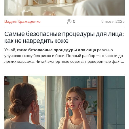
Вадим Крамаренко
0
8 июля 2025
Самые безопасные процедуры для лица:
как не навредить коже
Узнай, какие
безопасные процедуры для лица
реально
улучшают кожу без риска и боли. Полный разбор — от чистки до
легких массажа. Читай экспертные советы, проверенные факты
и личный опыт!