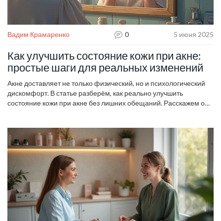
Вадим Крамаренко
0
5 июня 2025
Как улучшить состояние кожи при акне:
простые шаги для реальных изменений
Акне доставляет не только физический, но и психологический
дискомфорт. В статье разберём, как реально улучшить
состояние кожи при акне без лишних обещаний. Расскажем о
полезных привычках, грамотном уходе, современных методах,
а также о частых ошибках. Обо всём без медицинских
сложностей — простыми словами.