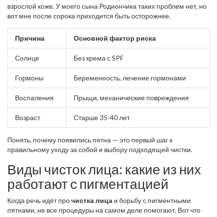
взрослой коже. У моего сына Родиончика таких проблем нет, но
вот мне после сорока приходится быть осторожнее.
Причина
Основной фактор риска
Солнце
Без крема с SPF
Гормоны
Беременность, лечение гормонами
Воспаления
Прыщи, механические повреждения
Возраст
Старше 35-40 лет
Понять, почему появились пятна — это первый шаг к
правильному уходу за собой и выбору подходящей чистки.
Виды чисток лица: какие из них
работают с пигментацией
Когда речь идёт про
чистка лица
и борьбу с пигментными
пятнами, не все процедуры на самом деле помогают. Вот что