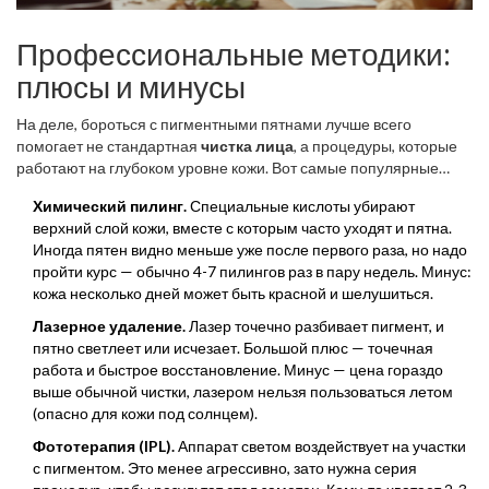
Профессиональные методики:
плюсы и минусы
На деле, бороться с пигментными пятнами лучше всего
помогает не стандартная
чистка лица
, а процедуры, которые
работают на глубоком уровне кожи. Вот самые популярные
варианты, которые предлагают салоны:
Химический пилинг.
Специальные кислоты убирают
верхний слой кожи, вместе с которым часто уходят и пятна.
Иногда пятен видно меньше уже после первого раза, но надо
пройти курс — обычно 4-7 пилингов раз в пару недель. Минус:
кожа несколько дней может быть красной и шелушиться.
Лазерное удаление.
Лазер точечно разбивает пигмент, и
пятно светлеет или исчезает. Большой плюс — точечная
работа и быстрое восстановление. Минус — цена гораздо
выше обычной чистки, лазером нельзя пользоваться летом
(опасно для кожи под солнцем).
Фототерапия (IPL).
Аппарат светом воздействует на участки
с пигментом. Это менее агрессивно, зато нужна серия