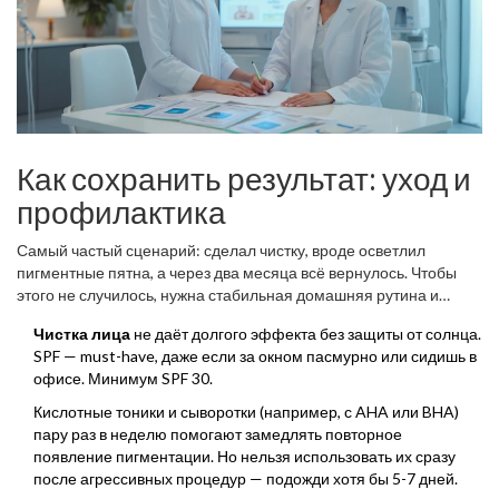
Как сохранить результат: уход и
профилактика
Самый частый сценарий: сделал чистку, вроде осветлил
пигментные пятна, а через два месяца всё вернулось. Чтобы
этого не случилось, нужна стабильная домашняя рутина и
несколько простых, но обязательных шагов после чистки.
Чистка лица
не даёт долгого эффекта без защиты от солнца.
SPF — must-have, даже если за окном пасмурно или сидишь в
офисе. Минимум SPF 30.
Кислотные тоники и сыворотки (например, с AHA или BHA)
пару раз в неделю помогают замедлять повторное
появление пигментации. Но нельзя использовать их сразу
после агрессивных процедур — подожди хотя бы 5-7 дней.