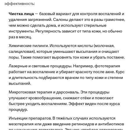
эффективность:
Чистка лица
— базовый вариант для контроля воспалений и
удаления загрязнений. Салоны делают это в разы грамотнее,
чем можно сделать дома, и используют стерильные
инструменты. Регулярность зависит от типа кожи, но обычно
раз в месяц.
Химические пилинги. Используются кислоты (молочная,
салициловая), которые уменьшают высыпания и очищают
поры. Также помогают выровнять тон кожи и убрать постакне.
Лазерные и световые процедуры. Например, фототерапия
работает на воспаление и убирает красноту после акне. Курс
и длительность подбираются врачом по типу кожи и степени
высыпаний.
Микротоковая терапия и дарсонваль. Эти процедуры
улучшают кровообращение, снижают отёки и помогают
быстрее уходить воспалениям. Эффект виден после курса
процедур.
Инъекции препаратов. В тяжёлых случаях используются
мезотерапия или даже введение ретиноидов и антибиотиков
по назначению дерматолога. Это уже «тяжёлая артиллерия»,