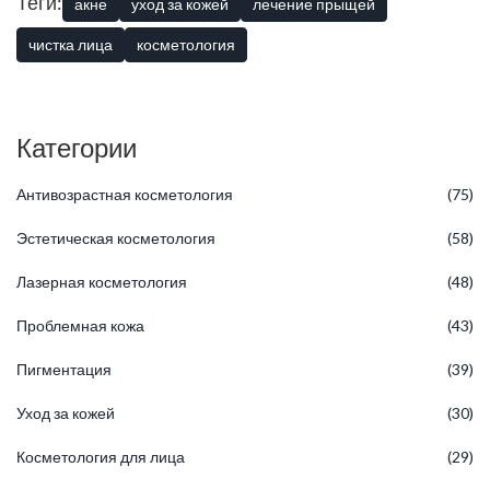
Теги:
акне
уход за кожей
лечение прыщей
косметологом, который в теме
акне
не понаслышке.
чистка лица
косметология
Категории
Антивозрастная косметология
(75)
Эстетическая косметология
(58)
Лазерная косметология
(48)
Проблемная кожа
(43)
Пигментация
(39)
Уход за кожей
(30)
Косметология для лица
(29)