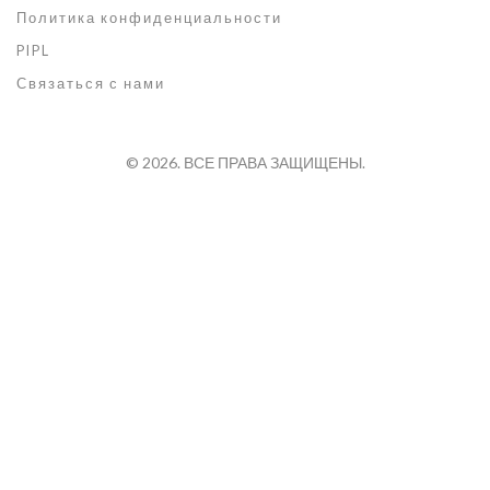
Политика конфиденциальности
PIPL
Связаться с нами
© 2026. ВСЕ ПРАВА ЗАЩИЩЕНЫ.