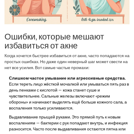
Ошибки, которые мешают
избавиться от акне
Когда хочется быстрее избавиться от акне, часто попадаются на
простых ошибках. Но даже один неверный шаг может свести на
нет все усилия. Вот самые частые промахи:
Слишком частое умывание или агрессивные средства.
Если тереть лицо жёсткой мочалкой или умываться пять раз в
день пенками с кислотой — кожа станет суше и
чувствительнее. Сальные железы включают «режим
обороны» и начинают выделять ещё больше кожного сала, а
воспаления только усиливаются.
Выдавливание прыщей руками. Это прямой путь к новым
воспалениям — бактерии с рук попадают внутрь, и инфекция
разносится. Часто после выдавливания остаются пятна или