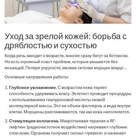
Уход за зрелой кожей: борьба с
дряблостью и сухостью
Когда речь заходит о возрасте, многие сразу бегут за ботоксом.
Но есть огромный пласт проблем, которые решаются без
инъекций. Потеря упругости, мелкие сеточки морщин вокруг
глаз, сухость губ - всё это территория эстетиста.
Основные направления работы:
Глубокое увлажнение.
С возрастом кожа теряет
способность удерживать влагу. Эстетист проводит процедуры
с использованием гиалуроновой кислоты низкой
молекулярной массы. Это не объем филлеров, а вода внутри
клетки. Морщины разглаживаются, так как кожа наполняется.
Стимуляция коллагена.
Микротоковая терапия и RF-
лифтинг (радиочастотное воздействие) нагревают глубокие
слои кожи. Организм получает сигнал «тревоги» и начинает