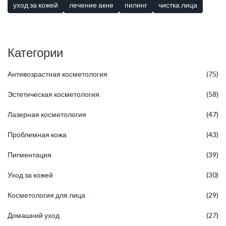
уход за кожей
лечение акне
пилинг
чистка лица
Категории
Антивозрастная косметология
(75)
Эстетическая косметология
(58)
Лазерная косметология
(47)
Проблемная кожа
(43)
Пигментация
(39)
Уход за кожей
(30)
Косметология для лица
(29)
Домашний уход
(27)