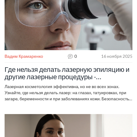
Вадим Крамаренко
0
16 ноября 2025
Где нельзя делать лазерную эпиляцию и
другие лазерные процедуры -
безопасные зоны и опасные места
Лазерная косметология эффективна, но не во всех зонах.
Узнайте, где нельзя делать лазер: на глазах, татуировках, при
загаре, беременности и при заболеваниях кожи. Безопасность
важнее красоты.