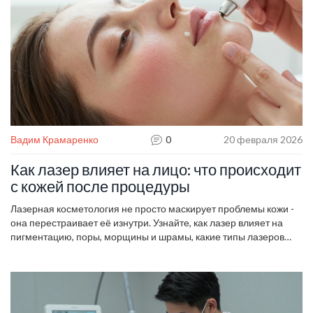
Вадим Крамаренко
0
20 февраля 2026
Как лазер влияет на лицо: что происходит
с кожей после процедуры
Лазерная косметология не просто маскирует проблемы кожи -
она перестраивает её изнутри. Узнайте, как лазер влияет на
пигментацию, поры, морщины и шрамы, какие типы лазеров
существуют, и как правильно восстановиться после процедуры.