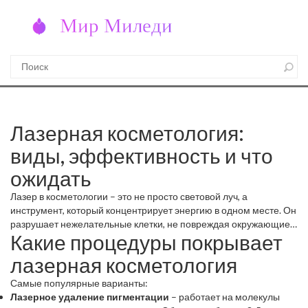
Лазерная косметология:
виды, эффективность и что
ожидать
Лазер в косметологии – это не просто световой луч, а
инструмент, который концентрирует энергию в одном месте. Он
разрушает нежелательные клетки, не повреждая окружающие
Какие процедуры покрывает
ткани. Благодаря этому можно избавиться от пигментации,
волос, сосудов и даже подтянуть кожу без операции.
лазерная косметология
Самые популярные варианты:
Лазерное удаление пигментации
– работает на молекулы