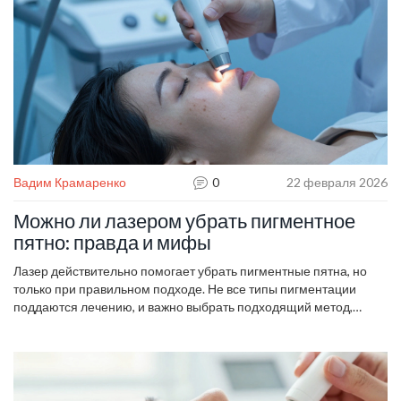
Вадим Крамаренко
0
22 февраля 2026
Можно ли лазером убрать пигментное
пятно: правда и мифы
Лазер действительно помогает убрать пигментные пятна, но
только при правильном подходе. Не все типы пигментации
поддаются лечению, и важно выбрать подходящий метод,
чтобы не усугубить ситуацию. Без защиты от солнца результат
может быть обратным.