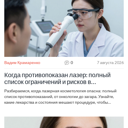
Вадим Крамаренко
0
7 августа 2026
Когда противопоказан лазер: полный
список ограничений и рисков в
косметологии
Разбираемся, когда лазерная косметология опасна: полный
список противопоказаний, от онкологии до загара. Узнайте,
какие лекарства и состояния мешают процедуре, чтобы
избежать ожогов и пигментации.