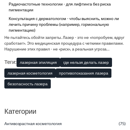
Радиочастотные технологии - для лифтинга без риска
пигментации
Консультация с дерматологом - чтобы выяснить, можно ли
лечить причину проблемы (например, гормональную
пигментацию)
Не пытайтесь обойти запреты. Лазер - это не «попробуем, вдруг
сработает». Это медицинская процедура с четкими правилами.
Нарушение этих правил - не «риск», а реальная угроза
здоровью.
Теги:
лазерная эпиляция
где нельзя делать лазер
лазерная косметология
противопоказания лазера
безопасность лазера
Категории
Антивозрастная косметология
(75)