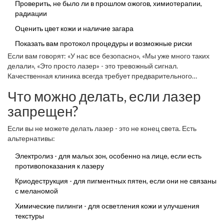
Проверить, не было ли в прошлом ожогов, химиотерапии,
радиации
Оценить цвет кожи и наличие загара
Показать вам протокол процедуры и возможные риски
Если вам говорят: «У нас все безопасно», «Мы уже много таких
делали», «Это просто лазер» - это тревожный сигнал.
Качественная клиника всегда требует предварительного
осмотра. Без него - ни одной процедуры.
Что можно делать, если лазер
запрещен?
Если вы не можете делать лазер - это не конец света. Есть
альтернативы:
Электролиз - для малых зон, особенно на лице, если есть
противопоказания к лазеру
Криодеструкция - для пигментных пятен, если они не связаны
с меланомой
Химические пилинги - для осветления кожи и улучшения
текстуры