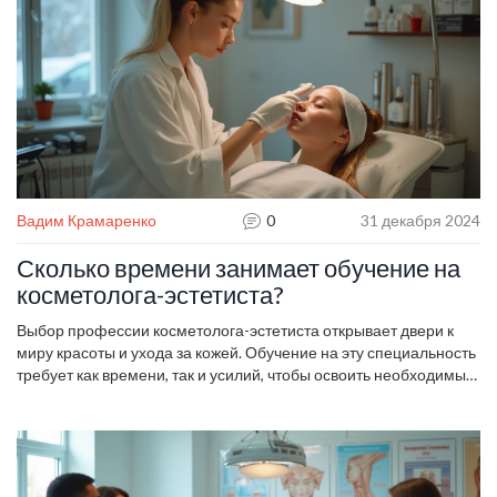
Вадим Крамаренко
0
31 декабря 2024
Сколько времени занимает обучение на
косметолога-эстетиста?
Выбор профессии косметолога-эстетиста открывает двери к
миру красоты и ухода за кожей. Обучение на эту специальность
требует как времени, так и усилий, чтобы освоить необходимый
набор навыков и знаний. Эта статья поможет разобраться,
сколько времени нужно, чтобы стать профессиональным
эстетистом, и что именно входит в учебный процесс. Мы
обсудим различные пути обучения и предоставим полезные
советы для будущих специалистов.