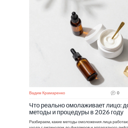
Вадим Крамаренко
0
Что реально омолаживает лицо: 
методы и процедуры в 2026 году
Разбираем, какие методы омоложения лица работают
ухода с ретинолом до филлеров и аппаратного лифти