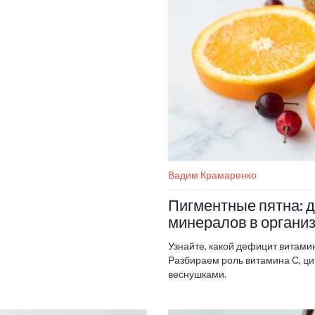
Вадим Крамаренко
Пигментные пятна: 
минералов в органи
Узнайте, какой дефицит витами
Разбираем роль витамина С, цин
веснушками.