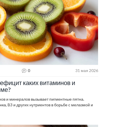
0
31 мая 2026
дефицит каких витаминов и
зме?
нов и минералов вызывает пигментные пятна.
ка, B3 и других нутриентов в борьбе с мелазмой и