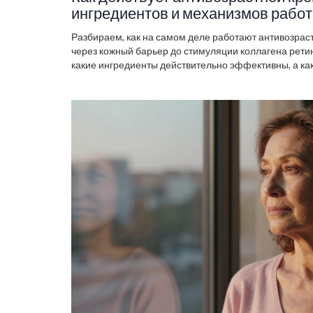
ингредиентов и механизмов рабо
Разбираем, как на самом деле работают антивозрас
через кожный барьер до стимуляции коллагена рети
какие ингредиенты действительно эффективны, а каки
SPF все усилия напрасны.