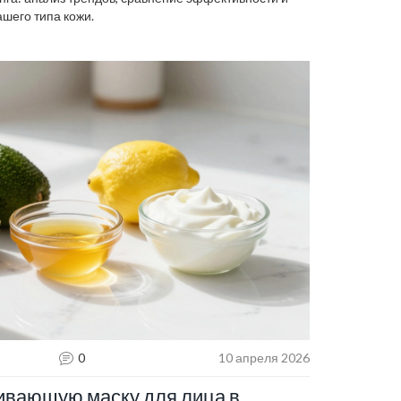
ашего типа кожи.
0
10 апреля 2026
ивающую маску для лица в