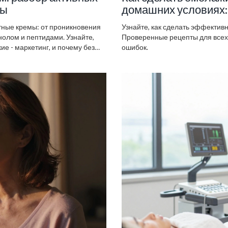
ты
домашних условиях:
тные кремы: от проникновения
Узнайте, как сделать эффекти
нолом и пептидами. Узнайте,
Проверенные рецепты для всех 
е - маркетинг, и почему без
ошибок.