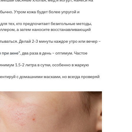
обычно. Утром кожа будет более упругой и
для тех, кто предпочитает безигольные методы,
оллером, а затем наносите восстанавливающий
ываться. Делай 2‑3 минуты каждое утро или вечер –
 при акне"
, два раза в день – оптимум. Частое
нимум 1.5‑2 литра в сутки, особенно в жаркую
ментируй с домашними масками, но всегда проверяй