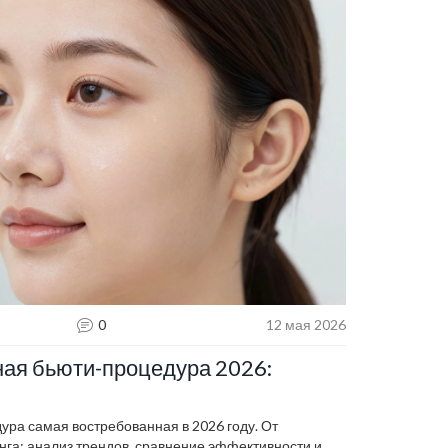
0
12 мая 2026
ая бьюти-процедура 2026:
ура самая востребованная в 2026 году. От
га: анализ трендов, сравнение эффективности и