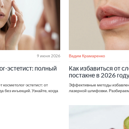
9 июня 2026
Вадим Крамаренко
г-эстетист: полный
Как избавиться от с
постакне в 2026 год
 косметолог-эстетист: от
Эффективные методы избавлени
а без инъекций. Узнайте, когда
лазерной шлифовки. Разбираем