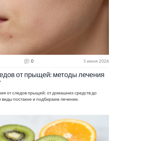
0
5 июня 2026
ледов от прыщей: методы лечения
у
я от следов прыщей: от домашних средств до
 виды постакне и подбираем лечение.