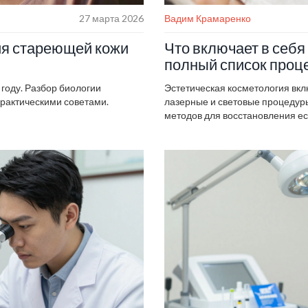
27 марта 2026
Вадим Крамаренко
я стареющей кожи
Что включает в себя
полный список проц
году. Разбор биологии
Эстетическая косметология вклю
практическими советами.
лазерные и световые процедуры
методов для восстановления ес