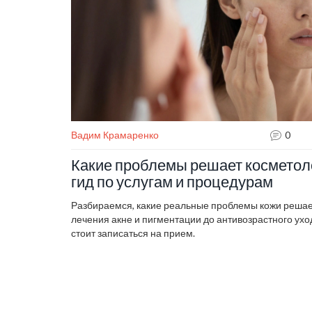
Вадим Крамаренко
0
Какие проблемы решает косметоло
гид по услугам и процедурам
Разбираемся, какие реальные проблемы кожи решает
лечения акне и пигментации до антивозрастного уход
стоит записаться на прием.