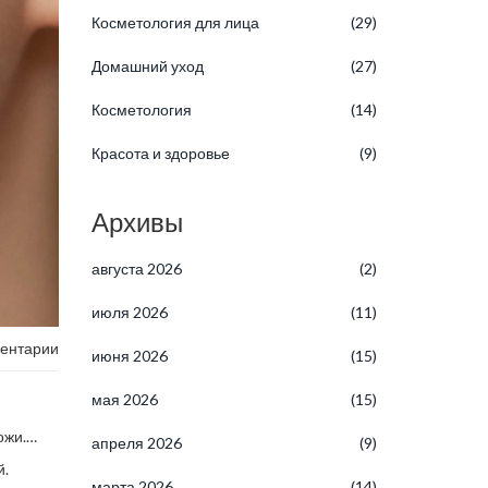
Косметология для лица
(29)
Домашний уход
(27)
Косметология
(14)
Красота и здоровье
(9)
Архивы
августа 2026
(2)
июля 2026
(11)
ентарии
июня 2026
(15)
мая 2026
(15)
ожи
.
апреля 2026
(9)
аже
й.
марта 2026
(14)