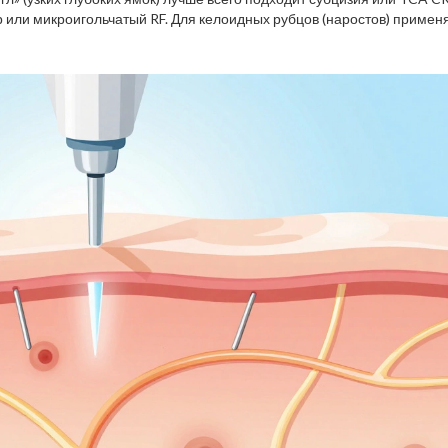
 или микроигольчатый RF. Для келоидных рубцов (наростов) примен