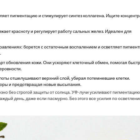
яет пигментацию и стимулирует синтез коллагена. Ищите концентр
ижает красноту и регулирует работу сальных желез. Идеален для
правлениях: борется с остаточным воспалением и осветляет пигмен
.
рт обновления кожи. Они ускоряют клеточный обмен, помогая быст
еровности.
лоты отшелушивают верхний слой, убирая потемневшие клетки.
поры и предотвращая новые высыпания.
езно без строгой защиты от солнца. УФ-лучи усиливают пигментацию
аждый день, даже если пасмурно. Без этого все усилия по осветлен