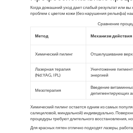
Когда домашний уход дает слабый результат или вы 
проблем с цветом кожи (без нарушения рельефа) 
Сравнение процед
Метод
Механизм действия
Химический пилинг
Отшелушивание верхн
Лазерная терапия
Уничтожение пигмент
(Nd:YAG, IPL)
энергией
Введение витаминных
Мезотерапия
депигментирующих а
Химический пилинг
остается одним из самых популя
салициловой, миндальной) индивидуально. Поверхно
процедуры требуют длительного восстановления, н
Для красных пятен отлично подходят лазеры, работ