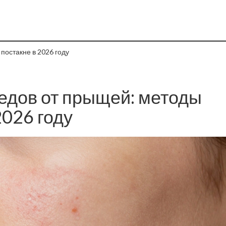
постакне в 2026 году
ледов от прыщей: методы
2026 году