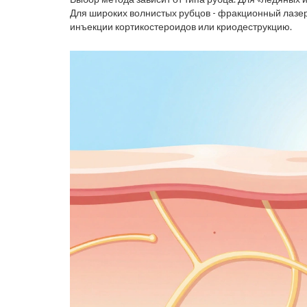
Для широких волнистых рубцов - фракционный лазер
инъекции кортикостероидов или криодеструкцию.