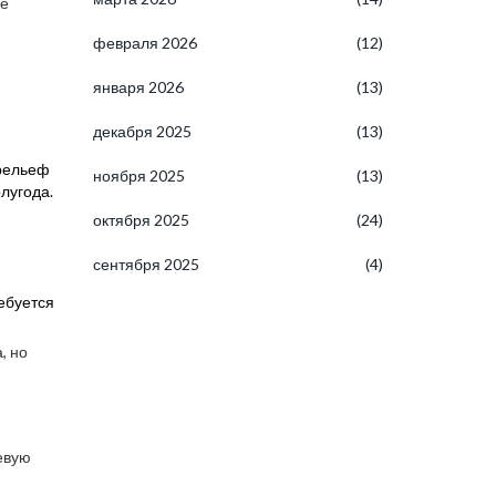
ие
февраля 2026
(12)
января 2026
(13)
декабря 2025
(13)
 рельеф
ноября 2025
(13)
лугода.
октября 2025
(24)
сентября 2025
(4)
ребуется
, но
евую