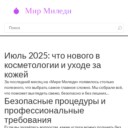
Июль 2025: что нового в
косметологии и уходе за
кожей
За последний месяц на «Мире Миледи» появилось столько
полезного, что выбрать самое главное сложно. Мы собрали всё,
что поможет выглядеть свежо, безопасно и без лишних
Безопасные процедуры и
вопросов к специалистам.
профессиональные
требования
Если вы задаётесь вопросом, какие услуги можно получить без