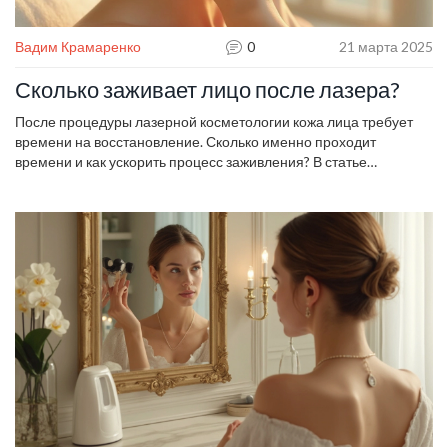
Вадим Крамаренко
0
21 марта 2025
Сколько заживает лицо после лазера?
После процедуры лазерной косметологии кожа лица требует
времени на восстановление. Сколько именно проходит
времени и как ускорить процесс заживления? В статье
рассмотрим основные этапы и факторы, влияющие на
восстановление, а также дадим полезные советы по уходу за
кожей в этот период.