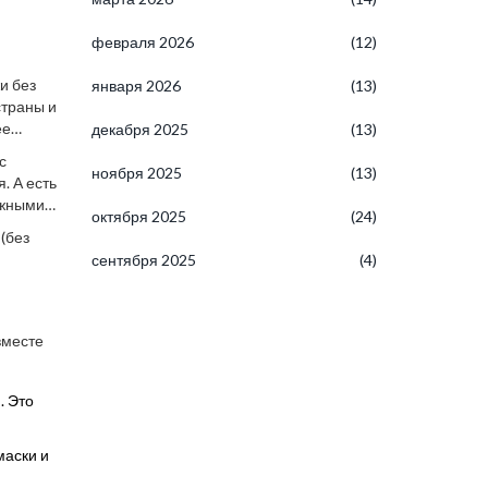
февраля 2026
(12)
и без
января 2026
(13)
страны и
ее
декабря 2025
(13)
с
ноября 2025
(13)
. А есть
ажными
октября 2025
(24)
(без
сентября 2025
(4)
вместе
. Это
маски и