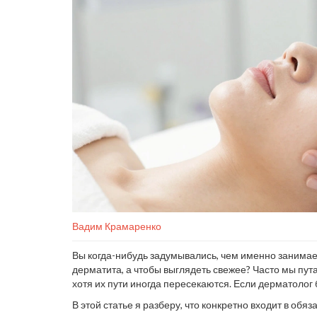
Вадим Крамаренко
Вы когда-нибудь задумывались, чем именно занимает
дерматита, а чтобы выглядеть свежее? Часто мы пу
хотя их пути иногда пересекаются. Если дерматолог 
чтобы подчеркнуть вашу естественную красоту, скор
В этой статье я разберу, что конкретно входит в обя