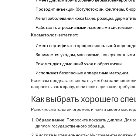
Проводит инъекции (ботулотоксин, филлеры, биор
Лечит заболевания кожи (акне, розацеа, дерматиты
Работает с агрессивными лазерными системами.
Косметолог-эстетист:
Имеет сертификат о профессиональной переподго
Занимается уходом, массажами, поверхностными
Рекомендует домашний уход и образ жизни.
Использует безопасные аппаратные методики.
Если вам предлагают сделать укол без наличия меди
направить вас к врачу, если видит признаки, требу
Как выбрать хорошего спе
Рынок косметологии огромен, и найти своего мастер
Образование:
Попросите показать диплом. Для эс
диплом государственного образца.
Чистота и стерильность:
Инструменты должны бы