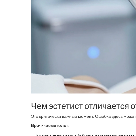
Чем эстетист отличается о
Это критически важный момент. Ошибка здесь может
Врач-косметолог:
Имеет диплом врача (обычно дерматовенеролога и