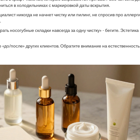
аниться в холодильниках с маркировкой даты вскрытия.
алист никогда не начнет чистку или пилинг, не спросив про аллерги
.
ть носогубные складки навсегда за одну чистку» - бегите. Эстетика 
«до/после» других клиентов. Обратите внимание на естественность