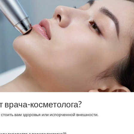
т врача-косметолога?
 стоить вам здоровья или испорченной внешности.
ли терапевта с переподготовкой).