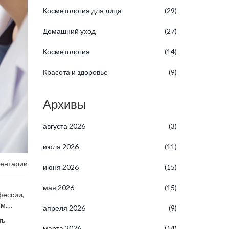
Косметология для лица
(29)
Домашний уход
(27)
Косметология
(14)
Красота и здоровье
(9)
Архивы
августа 2026
(3)
июля 2026
(11)
ентарии
июня 2026
(15)
мая 2026
(15)
фессии,
м,
апреля 2026
(9)
ть
марта 2026
(14)