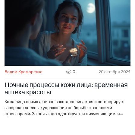
Вадим Крамаренко
0
20 октября 2024
Ночные процессы кожи лица: временная
аптека красоты
Кожа лица ночью активно восстанавливается и регенерирует,
завершая дневные упражнения по борьбе с внешними
стрессорами. За ночь кожа адаптируется к изменяющимся
условиям, вырабатывая коллаген и спермидин. Чтобы
поддержать эти процессы, важно выбрать правильные средства
ухода, которые помогут эффективно использовать потенциал