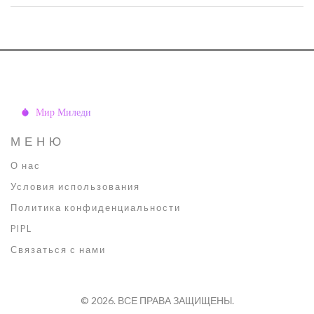
ночного восстановления. Благодаря регулярному ночному
уходу ваша кожа сохраняет свежий и здоровый вид.
МЕНЮ
О нас
Условия использования
Политика конфиденциальности
PIPL
Связаться с нами
© 2026. ВСЕ ПРАВА ЗАЩИЩЕНЫ.