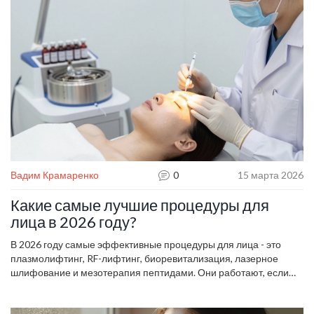
Вадим Крамаренко
0
15 марта 2026
Какие самые лучшие процедуры для
лица в 2026 году?
В 2026 году самые эффективные процедуры для лица - это
плазмолифтинг, RF-лифтинг, биоревитализация, лазерное
шлифование и мезотерапия пептидами. Они работают, если
делать их правильно и в нужной комбинации. Нет волшебных
кремов, но есть проверенные методы, которые действительно