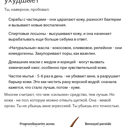
Ты, наверное, пробовал:
Скрабы с частицами - они царапают кожу, разносят бактерии
и вызывают новые воспаления.
Спиртовые лосьоны - высушивают кожу, и она начинает
вырабатывать еще больше себума в ответ.
«Натуральные» масла - кокосовое, оливковое, репейное - они
комедогенны. Закупоривают поры, как вазелин.
Домашние маски с медом и корицей - могут вызвать
химический ожог, особенно при чувствительной коже.
Частое мытье - 5-6 раз в день - не убивает акне, а разрушает
барьер кожи. Это как чистить рану морской водой: сначала
кажется, что стало лучше, потом - хуже.
Многие считают, что чем «сильнее» средство, тем лучше. Но
кожа - не пол, которую можно отмыть щеткой. Она - живой
орган. Ты не убьешь акне агрессией. Ты убьешь его точностью.