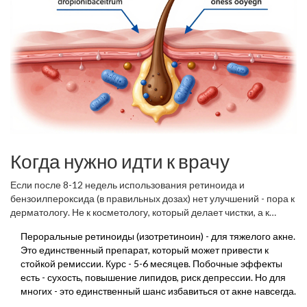
Когда нужно идти к врачу
Если после 8-12 недель использования ретиноида и
бензоилпероксида (в правильных дозах) нет улучшений - пора к
дерматологу. Не к косметологу, который делает чистки, а к
врачу, который может назначить:
Пероральные ретиноиды (изотретиноин) - для тяжелого акне.
Это единственный препарат, который может привести к
стойкой ремиссии. Курс - 5-6 месяцев. Побочные эффекты
есть - сухость, повышение липидов, риск депрессии. Но для
многих - это единственный шанс избавиться от акне навсегда.