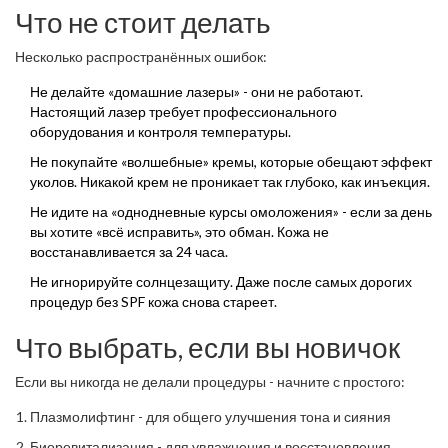
Что не стоит делать
Несколько распространённых ошибок:
Не делайте «домашние лазеры» - они не работают.
Настоящий лазер требует профессионального
оборудования и контроля температуры.
Не покупайте «волшебные» кремы, которые обещают эффект
уколов. Никакой крем не проникает так глубоко, как инъекция.
Не идите на «однодневные курсы омоложения» - если за день
вы хотите «всё исправить», это обман. Кожа не
восстанавливается за 24 часа.
Не игнорируйте солнцезащиту. Даже после самых дорогих
процедур без SPF кожа снова стареет.
Что выбрать, если вы новичок
Если вы никогда не делали процедуры - начните с простого:
Плазмолифтинг - для общего улучшения тона и сияния
Биоревитализация - для увлажнения и восстановления