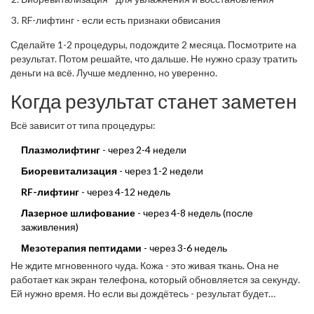
RF-лифтинг - если есть признаки обвисания
Сделайте 1-2 процедуры, подождите 2 месяца. Посмотрите на
результат. Потом решайте, что дальше. Не нужно сразу тратить
деньги на всё. Лучше медленно, но уверенно.
Когда результат станет заметен
Всё зависит от типа процедуры:
Плазмолифтинг
- через 2-4 недели
Биоревитализация
- через 1-2 недели
RF-лифтинг
- через 4-12 недель
Лазерное шлифование
- через 4-8 недель (после
заживления)
Мезотерапия пептидами
- через 3-6 недель
Не ждите мгновенного чуда. Кожа - это живая ткань. Она не
работает как экран телефона, который обновляется за секунду.
Ей нужно время. Но если вы дождётесь - результат будет
настоящим.