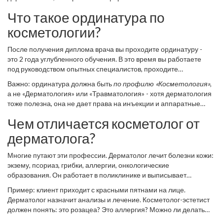
сможете понять, почему у клиента после пилинга появилась
Что такое ординатура по
реакция, как лечить инфекцию после инъекции или как отличить
аллергию от ожога.
косметологии?
После получения диплома врача вы проходите ординатуру -
это 2 года углубленного обучения. В это время вы работаете
под руководством опытных специалистов, проходите
стажировки в клиниках, изучаете инъекционные техники,
Важно: ординатура должна быть
по профилю «Косметология»
,
лазерные системы, показания и противопоказания. Ординатура
а не «Дерматология» или «Травматология» - хотя дерматология
заканчивается экзаменом и получением удостоверения о
тоже полезна, она не дает права на инъекции и аппаратные
повышении квалификации.
процедуры. Только косметология как отдельная специальность
Чем отличается косметолог от
дает вам законное право проводить ботокс, филлеры,
термолифтинг и другие эстетические вмешательства.
дерматолога?
Многие путают эти профессии. Дерматолог лечит болезни кожи:
экзему, псориаз, грибки, аллергии, онкологические
образования. Он работает в поликлинике и выписывает
рецепты. Косметолог-эстетист работает с эстетикой: он не
Пример: клиент приходит с красными пятнами на лице.
лечит болезни, а улучшает внешний вид. Но он должен
Дерматолог назначит анализы и лечение. Косметолог-эстетист
понимать, где заканчивается эстетика и начинается патология.
должен понять: это розацеа? Это аллергия? Можно ли делать
пилинг? Если ошибетесь - навредите. Именно поэтому