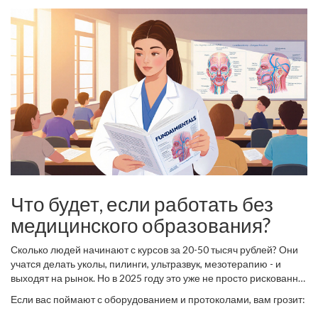
медицинское образование - не формальность, а
необходимость.
Что будет, если работать без
медицинского образования?
Сколько людей начинают с курсов за 20-50 тысяч рублей? Они
учатся делать уколы, пилинги, ультразвук, мезотерапию - и
выходят на рынок. Но в 2025 году это уже не просто рискованно
- это незаконно.
Если вас поймают с оборудованием и протоколами, вам грозит: