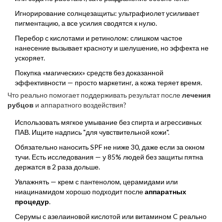
Игнорирование солнцезащиты: ультрафиолет усиливает
пигментацию, а все усилия сводятся к нулю.
Перебор с кислотами и ретинолом: слишком частое
нанесение вызывает красноту и шелушение, но эффекта не
ускоряет.
Покупка «магических» средств без доказанной
эффективности — просто маркетинг, а кожа теряет время.
Что реально помогает поддерживать результат после
лечения
рубцов
и аппаратного воздействия?
Использовать мягкое умывание без спирта и агрессивных
ПАВ. Ищите надпись "для чувствительной кожи".
Обязательно наносить SPF не ниже 30, даже если за окном
тучи. Есть исследования — у 85% людей без защиты пятна
держатся в 2 раза дольше.
Увлажнять — крем с пантенолом, церамидами или
ниацинамидом хорошо подходит после
аппаратных
процедур
.
Серумы с азелаиновой кислотой или витамином C реально