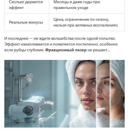
Сколько держится
Месяцы и даже годы при
эффект
правильном уходе
Цена, ограничение по сезону,
Реальные минусы
нельзя при активных воспалениях
И последнее — не ждите волшебства после одной попытки.
Эффект накапливается и появляется постепенно, особенно
если рубцы глубокие.
Фракционный лазер
не решает
проблему за раз, но реально уменьшает постакне и
выравнивает кожу без операции.