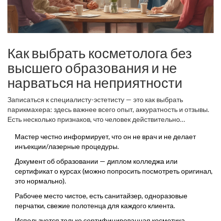
Как выбрать косметолога без
высшего образования и не
нарваться на неприятности
Записаться к специалисту-эстетисту — это как выбрать
парикмахера: здесь важнее всего опыт, аккуратность и отзывы.
Есть несколько признаков, что человек действительно
разбирается в уходовых процедурах:
Мастер честно информирует, что он не врач и не делает
инъекции/лазерные процедуры.
Документ об образовании — диплом колледжа или
сертификат о курсах (можно попросить посмотреть оригинал,
это нормально).
Рабочее место чистое, есть санитайзер, одноразовые
перчатки, свежие полотенца для каждого клиента.
Используется только сертифицированная косметика,