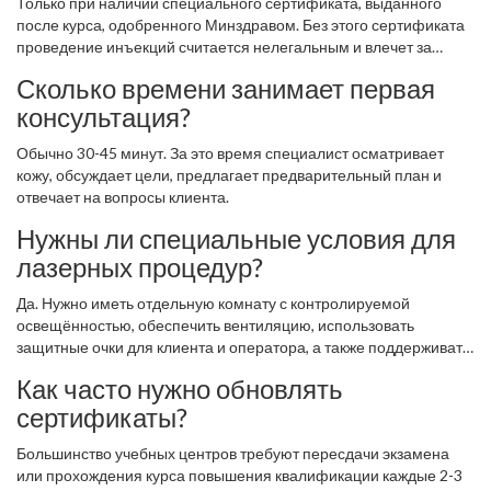
Только при наличии специального сертификата, выданного
после курса, одобренного Минздравом. Без этого сертификата
проведение инъекций считается нелегальным и влечет за
собой штрафы или лишение лицензии.
Сколько времени занимает первая
консультация?
Обычно 30-45 минут. За это время специалист осматривает
кожу, обсуждает цели, предлагает предварительный план и
отвечает на вопросы клиента.
Нужны ли специальные условия для
лазерных процедур?
Да. Нужно иметь отдельную комнату с контролируемой
освещённостью, обеспечить вентиляцию, использовать
защитные очки для клиента и оператора, а также поддерживать
оборудование в соответствии с техническими нормативами.
Как часто нужно обновлять
сертификаты?
Большинство учебных центров требуют пересдачи экзамена
или прохождения курса повышения квалификации каждые 2-3