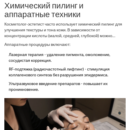
Химический пилинг и
аппаратные техники
Косметолог‑эстетист часто использует
химический пилинг
для
улучшения текстуры и тона кожи. В зависимости от
концентрации кислоты (малой, средней, глубокой) можно
корректировать гиперпигментацию, постакне, мелкие
Аппаратные процедуры включают:
морщины.
Лазерная терапия - удаление пигмента, омоложение,
сосудистая коррекция.
RF‑подтяжка (радиочастотный лифтинг) - стимуляция
коллагенового синтеза без разрушения эпидермиса.
Ультразвуковое введение препаратов - повышает их
проникновение.