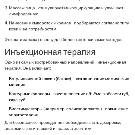
Массаж лица - стимулирует микроциркуляцию и улучшает
лимфодренаж.
Нанесение сывороток и кремов - подбираются согласно типу
кожи и её потребностям.
Эти шаги заложат основу для более «интенсивных» методов.
Инъекционная терапия
Одно из самых востребованных направлений -
инъекционная
терапия
. Она включает:
Ботулинический токсин (ботокс) - разглаживание мимических
морщин.
Контурные филлеры - восстановление объёма в области губ,
скул, губ.
Биостимуляторы (например, поликапролактон) - повышение
упругости кожи.
Для безопасного проведения необходимо знать дозировки,
анатомию зон инъекций и правила асептики.