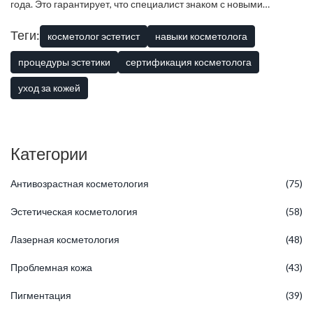
года. Это гарантирует, что специалист знаком с новыми
препаратами и технологиями.
Теги:
косметолог эстетист
навыки косметолога
процедуры эстетики
сертификация косметолога
уход за кожей
Категории
Антивозрастная косметология
(75)
Эстетическая косметология
(58)
Лазерная косметология
(48)
Проблемная кожа
(43)
Пигментация
(39)