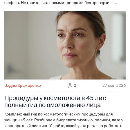
эффект. Не гонитесь за новыми трендами без проверки —
лучше выбрать проверенный метод, который подходит именно
вам.
Вадим Крамаренко
0
27 мая 2026
Процедуры у косметолога в 45 лет:
полный гид по омоложению лица
Комплексный гид по косметологическим процедурам для
женщин 45 лет. Разбираем биоревитализацию, пилинги, лазер
и аппаратный лифтинг. Узнайте, какой уход реально работает.