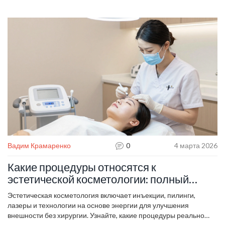
Вадим Крамаренко
0
4 марта 2026
Какие процедуры относятся к
эстетической косметологии: полный
список и что реально работает
Эстетическая косметология включает инъекции, пилинги,
лазеры и технологии на основе энергии для улучшения
внешности без хирургии. Узнайте, какие процедуры реально