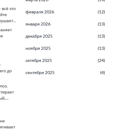
 всё это
февраля 2026
(12)
уйте
зрушает
января 2026
(13)
раняет
не
декабря 2025
(13)
ноября 2025
(13)
октября 2025
(24)
е
его до
сентября 2025
(4)
лоэ.
стирает
ый,
 не
тягивает