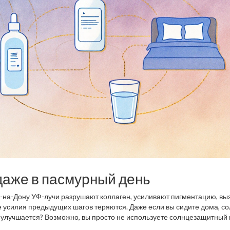
 даже в пасмурный день
ве-на-Дону УФ-лучи разрушают коллаген, усиливают пигментацию, в
е усилия предыдущих шагов теряются. Даже если вы сидите дома, с
е улучшается? Возможно, вы просто не используете солнцезащитный 