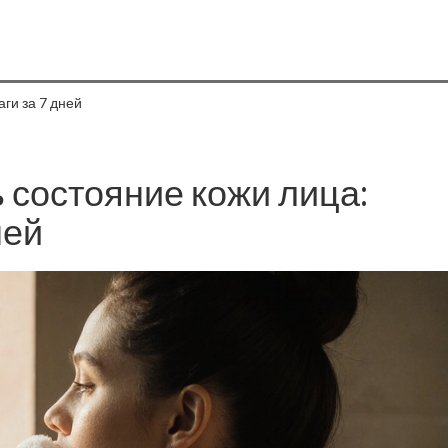
ги за 7 дней
 состояние кожи лица:
ней