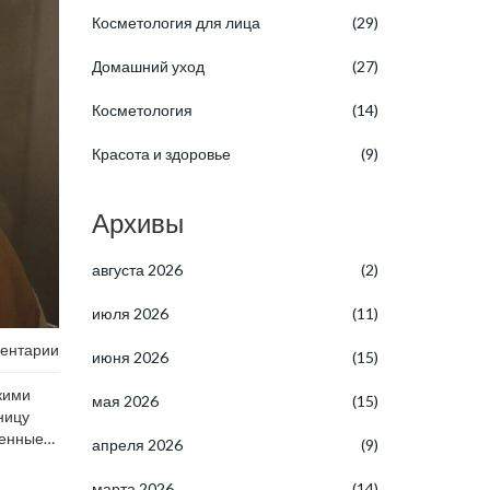
Косметология для лица
(29)
Домашний уход
(27)
Косметология
(14)
Красота и здоровье
(9)
Архивы
августа 2026
(2)
июля 2026
(11)
ентарии
июня 2026
(15)
лкими
мая 2026
(15)
ницу
ренные
апреля 2026
(9)
марта 2026
(14)