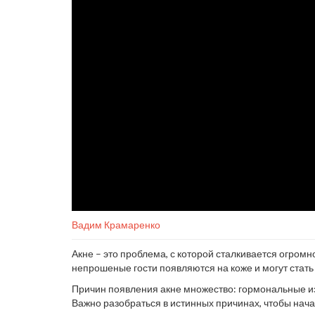
Вадим Крамаренко
Акне – это проблема, с которой сталкивается огромн
непрошеные гости появляются на коже и могут стать
Причин появления акне множество: гормональные и
Важно разобраться в истинных причинах, чтобы нач