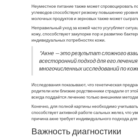
Неуместное питание также может спровоцировать п
углеводов способствуют резкому повышению уровня 
молочных продуктов и зерновых также может сыграт
Неправильный уход за кожей часто усугубляет ситу
кожу, способствуют закупорке пор и развитию бактер
индивидуальных потребностях кожи.
"Акне — это результат сложного вз
всесторонний подход для его лечени
многочисленных исследований по кож
Исследования показывают, что генетическая предра
родители или близкие родственники страдали от это
всегда поддаётся лечению только внешними методам
Конечно, для полной картины необходимо учитыват
способствует активной работе сальных желез, что у
причина акне требует индивидуального подхода для
Важность диагностики