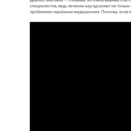
специалистов, ведь лечение наугад может не только 
проблемам серьёзные медицинские. Поэтому, если 
квалифицированному дерматологу.