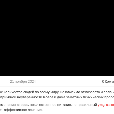
21 ноября 2024
0 Комм
ое количество людей по всему миру, независимо от возраста и пола.
 причиной неуверенности в себе и даже заметных психических проб
зменения, стресс, некачественное питание, неправильный
уход за к
ать эффективное лечение.