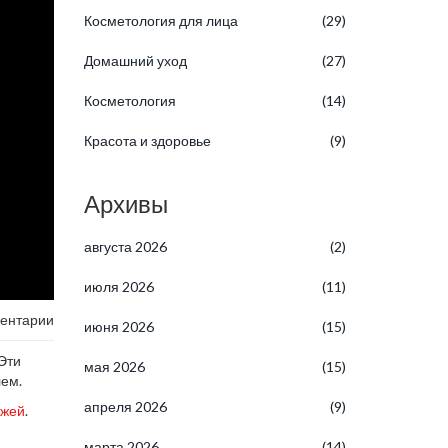
Косметология для лица
(29)
Домашний уход
(27)
Косметология
(14)
Красота и здоровье
(9)
Архивы
августа 2026
(2)
июля 2026
(11)
ентарии
июня 2026
(15)
 Эти
мая 2026
(15)
лем.
апреля 2026
(9)
ожей
.
марта 2026
(14)