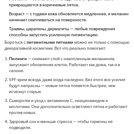
превращаются в коричневые пятна.
Возраст — с годами кожа обновляется медленнее, и меланин
начинает скапливаться на поверхности.
Травмы, царапины, дерматиты — любые повреждения
способны запустить усиленную пигментацию.
Бороться с
пигментными пятнами
можно не только с помощью
декоративной косметики. Вот что реально помогает:
Пилинги
— снимают слой с накопленным меланином,
запускают обновление клеток. Работают как дома, так и в
салоне.
SPF-крем всегда, даже когда пасмурно. Без этого все усилия
будут напрасны — новые пятна появятся быстрее, чем
исчезнут старые.
Сыворотки и уход с витамином C, ниацинамидом и
кислотами. Они дополнительно осветляют пятна и работают
против новых.
Здоровый сон и меньше стресса — чтобы гормоны не
подводили.