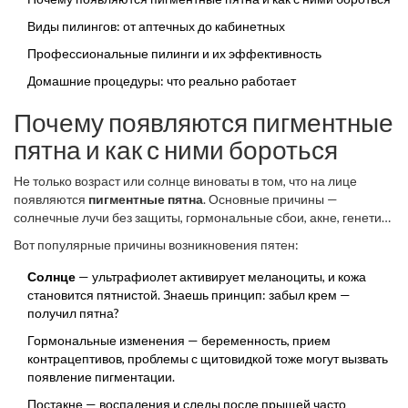
сделать самому дома, чтобы раз и навсегда забыть о
Виды пилингов: от аптечных до кабинетных
пигментных пятнах.
Профессиональные пилинги и их эффективность
Домашние процедуры: что реально работает
Почему появляются пигментные
пятна и как с ними бороться
Не только возраст или солнце виноваты в том, что на лице
появляются
пигментные пятна
. Основные причины —
солнечные лучи без защиты, гормональные сбои, акне, генетика
и некоторые лекарства. Иногда даже стресс может
Вот популярные причины возникновения пятен:
спровоцировать усиление выработки меланина — пигмента,
который окрашивает кожу.
Солнце
— ультрафиолет активирует меланоциты, и кожа
становится пятнистой. Знаешь принцип: забыл крем —
получил пятна?
Гормональные изменения — беременность, прием
контрацептивов, проблемы с щитовидкой тоже могут вызвать
появление пигментации.
Постакне — воспаления и следы после прыщей часто