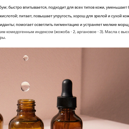
м; быстро впитывается, подходит для всех типов кожи, уменьшает б
ислотой; питает, повышает упругость, хорош для зрелой и сухой кож
иданты; помогает осветлить пигментацию и устраняет мелкие морщ
зким комедогенным индексом (жожоба - 2, аргановое - 3). Масла с вы
ры.