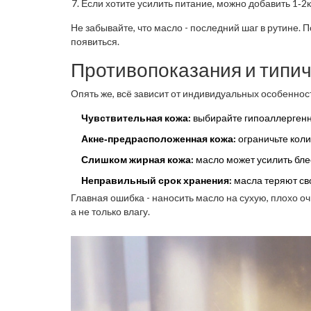
Если хотите усилить питание, можно добавить 1‑2
Не забывайте, что масло - последний шаг в рутине. 
появиться.
Противопоказания и типи
Опять же, всё зависит от индивидуальных особеннос
Чувствительная кожа:
выбирайте гипоаллергенн
Акне‑предрасположенная кожа:
ограничьте коли
Слишком жирная кожа:
масло может усилить блес
Неправильный срок хранения:
масла теряют сво
Главная ошибка - наносить масло на сухую, плохо о
а не только влагу.