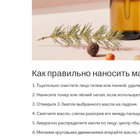
Как правильно наносить м
Тщательно очистите лицо гелем или пенкой, удали
Нанесите тонер или лёгкий serum, если использует
Отмерьте 2‑3капли выбранного масла на ладони.
Смягчите масло, слегка разогрев его между пальц
Аккуратно распределите капли по лицу: центр лба,
Мягкими круговыми движениями втирайте масло, п