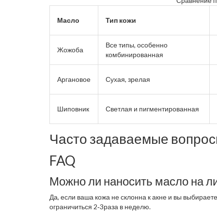
Сравнение п
Масло
Тип кожи
Все типы, особенно
Жожоба
комбинированная
Аргановое
Сухая, зрелая
Шиповник
Светлая и пигментированная
Часто задаваемые вопро
FAQ
Можно ли наносить масло на л
Да, если ваша кожа не склонна к акне и вы выбирае
ограничиться 2‑3раза в неделю.