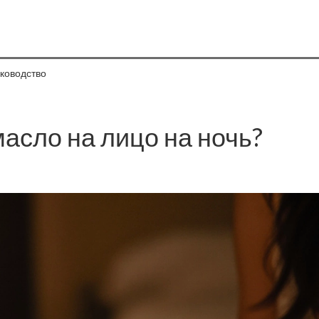
уководство
асло на лицо на ночь?