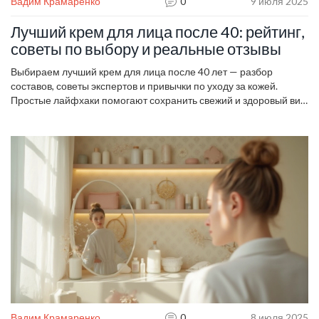
Вадим Крамаренко
0
9 июля 2025
Лучший крем для лица после 40: рейтинг,
советы по выбору и реальные отзывы
Выбираем лучший крем для лица после 40 лет — разбор
составов, советы экспертов и привычки по уходу за кожей.
Простые лайфхаки помогают сохранить свежий и здоровый вид
ежедневно.
Вадим Крамаренко
0
8 июля 2025