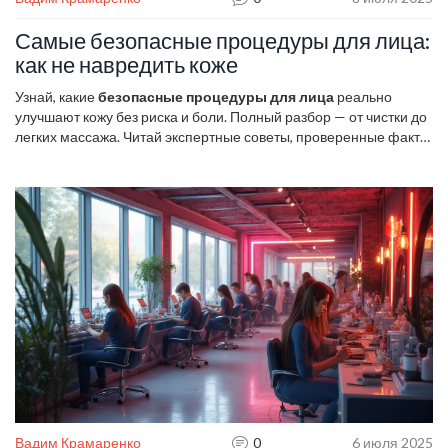
Самые безопасные процедуры для лица:
как не навредить коже
Узнай, какие
безопасные процедуры для лица
реально
улучшают кожу без риска и боли. Полный разбор — от чистки до
легких массажа. Читай экспертные советы, проверенные факты
и личный опыт!
Вадим Крамаренко
0
6 июля 2025