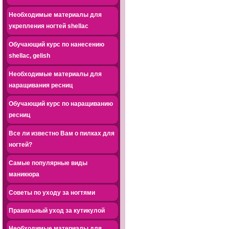
Необходимые материалы для
укрепления ногтей shellac
Обучающий курс по нанесению
shellac, gelish
Необходимые материалы для
наращивания ресниц
Обучающий курс по наращиванию
ресниц
Все ли известно Вам о пилках для
ногтей?
Самые популярные виды
маникюра
Советы по уходу за ногтями
Правильный уход за кутикулой
Необходимые материалы для