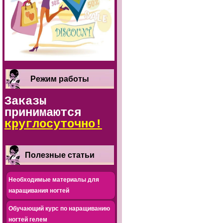
Режим работы
Заказы
принимаются
круглосуточно!
Полезные статьи
Необходимые материалы для
наращивания ногтей
Обучающий курс по наращиванию
ногтей гелем