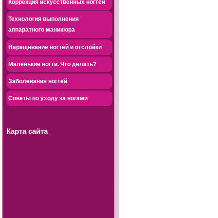
Коррекция искусственных ногтей
Технология выполнения
аппаратного маникюра
Наращивание ногтей и отслойки
Маленькие ногти. Что делать?
Заболевания ногтей
Советы по уходу за ногами
Карта сайта