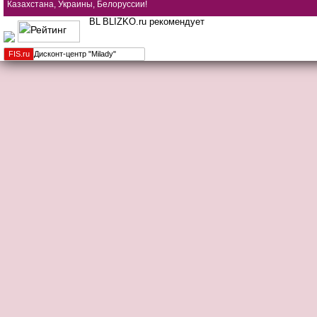
Казахстана, Украины, Белоруссии!
BLIZKO.ru рекомендует
FIS.
ru
Дисконт-центр "Milady"