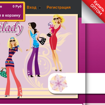
ов
0 Руб
Вход
Регистрация
 в корзину