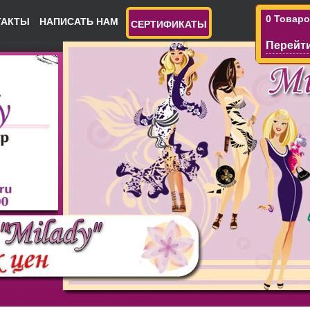
0 Товар
ТАКТЫ
НАПИСАТЬ НАМ
СЕРТИФИКАТЫ
Перейти