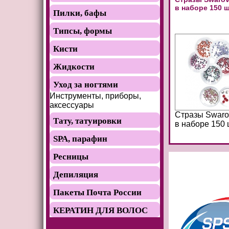
в наборе 150 
Пилки, бафы
Типсы, формы
Кисти
Жидкости
Уход за ногтями
Инструменты, приборы,
аксессуары
Стразы Swarov
Тату, татуировки
в наборе 150 
SРА, парафин
Ресницы
Депиляция
Пакеты Почта России
КЕРАТИН ДЛЯ ВОЛОС