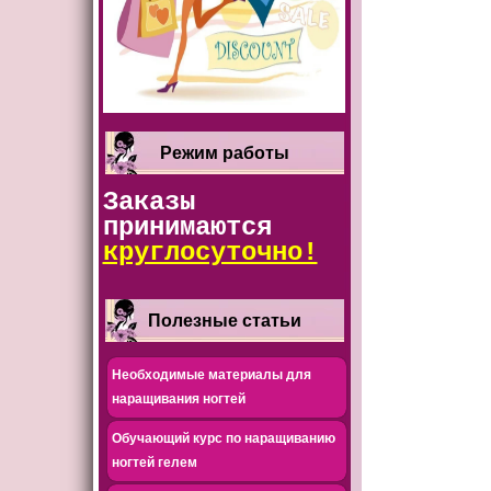
Режим работы
Заказы
принимаются
круглосуточно!
Полезные статьи
Необходимые материалы для
наращивания ногтей
Обучающий курс по наращиванию
ногтей гелем