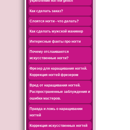
укрепления ногтей gelish
Как сделать заказ?
Слоятся ногти - что делать?
Как сделать мужской маникюр
Интересные факты про ногти
Почему отслаиваются
искусственные ногти?
Фрезер для наращивания ногтей.
Коррекция ногтей фрезером
Вред от наращивания ногтей.
Распространенные заблуждения и
ошибки мастеров.
Правда и ложь о наращивании
ногтей
Коррекция искусственных ногтей