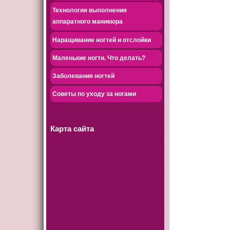
Технология выполнения
аппаратного маникюра
Наращивание ногтей и отслойки
Маленькие ногти. Что делать?
Заболевания ногтей
Советы по уходу за ногами
Карта сайта