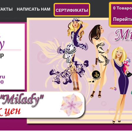
0 Товар
ТАКТЫ
НАПИСАТЬ НАМ
СЕРТИФИКАТЫ
Перейти