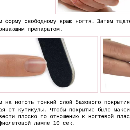
м форму свободному краю ногтя.
Затем тщат
ривающим препаратом.
м на ноготь тонкий слой базового покрытия
ая от кутикулы. Чтобы покрытие было макси
вести плоско по отношению к ногтевой плас
фиолетовой лампе 10 сек.