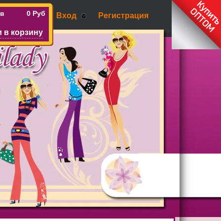
ов
0 Руб
Вход
Регистрация
 в корзину