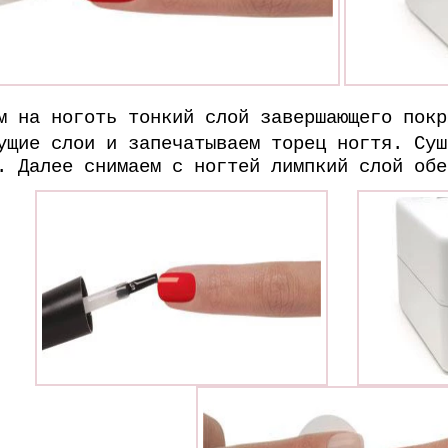
м на ноготь тонкий слой завершающего покр
ущие слои и запечатываем торец ногтя. Суш
. Далее снимаем с ногтей лимпкий слой обе