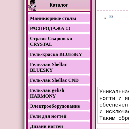
Каталог
Маникюрные столы
РАСПРОДАЖА !!!
Стразы Сваровски
CRYSTAL
Гель-краска BLUESKY
Гель-лак Shellac
BLUESKY
Гель-лак Shellac CND
Гель-лак gelish
Уникальна
HARMONY
ногти и я
обеспечен
Электрооборудование
и исключа
Гели для ногтей
Таким обр
Дизайн ногтей