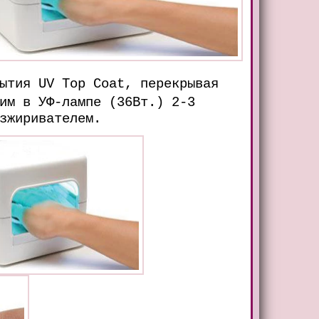
ытия UV Тор Coat, перекрывая
им в УФ-лампе (36Вт.) 2-3
зжиривателем.