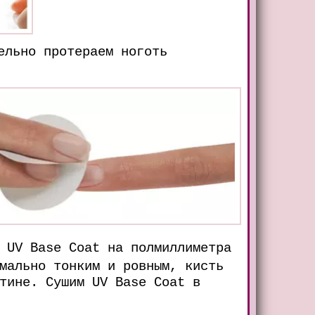
ельно протераем ноготь
 UV Base Coat на полмиллиметра
мально тонким и ровным, кисть
тине. Сушим UV Base Coat в