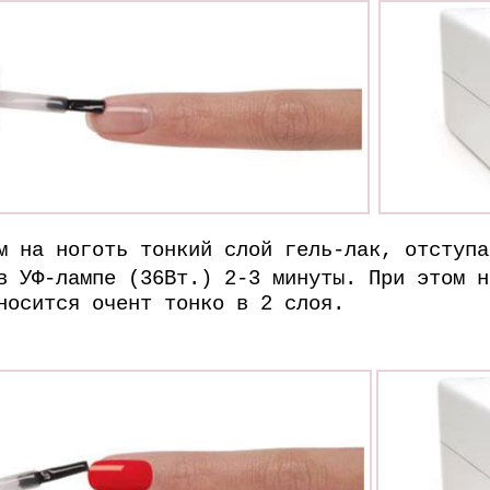
м на ноготь тонкий слой гель-лак, отступа
в УФ-лампе (36Вт.) 2-3 минуты. При этом н
носится очент тонко в 2 слоя.