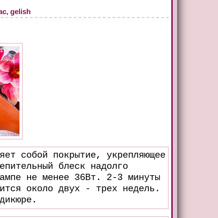
, gelish
яет собой покрытие, укрепляющее
епительный блеск надолго
ампе не менее 36Вт. 2-3 минуты
ится около двух - трех недель.
дикюре.