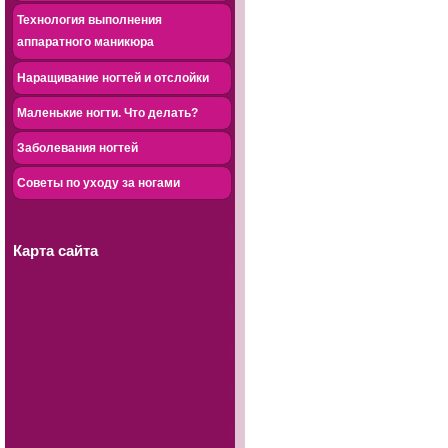
Технология выполнения
аппаратного маникюра
Наращивание ногтей и отслойки
Маленькие ногти. Что делать?
Заболевания ногтей
Советы по уходу за ногами
Карта сайта