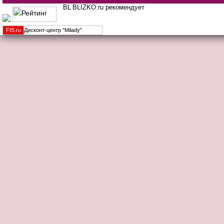
BLIZKO.ru рекомендует
FIS.
ru
Дисконт-центр "Milady"