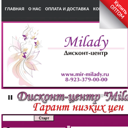
ГЛАВНАЯ
О НАС
ОПЛАТА И ДОСТАВКА
КОНТАКТЫ
НА