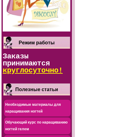
Режим работы
Заказы
принимаются
круглосуточно!
Полезные статьи
Необходимые материалы для
наращивания ногтей
Обучающий курс по наращиванию
ногтей гелем