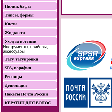
Пилки, бафы
Типсы, формы
Кисти
Жидкости
Уход за ногтями
Инструменты, приборы,
аксессуары
Тату, татуировки
SРА, парафин
Ресницы
Депиляция
Пакеты Почта России
КЕРАТИН ДЛЯ ВОЛОС