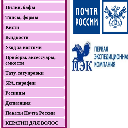
Пилки, бафы
Типсы, формы
Кисти
Жидкости
Уход за ногтями
Приборы, аксессуары,
емкости
Тату, татуировки
SРА, парафин
Ресницы
Депиляция
Пакеты Почта России
КЕРАТИН ДЛЯ ВОЛОС