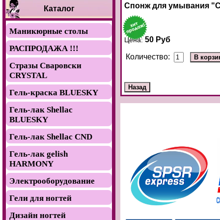
Спонж для умывания "
Каталог
Маникюрные столы
50 Руб
Цена:
РАСПРОДАЖА !!!
Количество:
Стразы Сваровски
CRYSTAL
Гель-краска BLUESKY
Гель-лак Shellac
BLUESKY
Гель-лак Shellac CND
Гель-лак gelish
HARMONY
Электрооборудование
Гели для ногтей
Дизайн ногтей