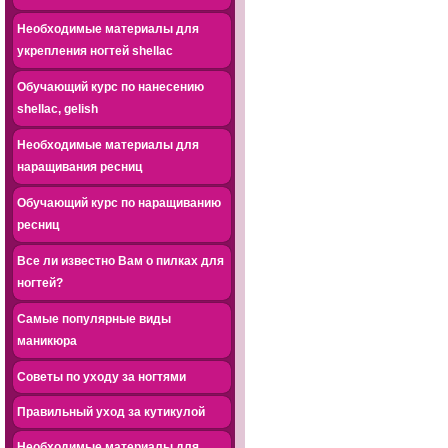
Необходимые материалы для
укрепления ногтей shellac
Обучающий курс по нанесению
shellac, gelish
Необходимые материалы для
наращивания ресниц
Обучающий курс по наращиванию
ресниц
Все ли известно Вам о пилках для
ногтей?
Самые популярные виды
маникюра
Советы по уходу за ногтями
Правильный уход за кутикулой
Необходимые материалы для