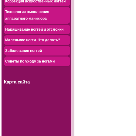
Коррекция искусственных ногтей
Технология выполнения
аппаратного маникюра
Наращивание ногтей и отслойки
Маленькие ногти. Что делать?
Заболевания ногтей
Советы по уходу за ногами
Карта сайта