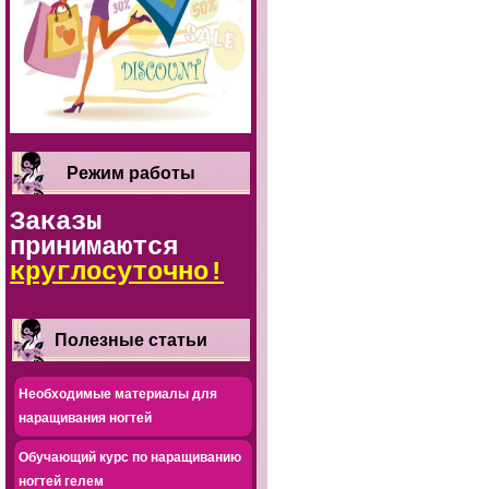
Режим работы
Заказы
принимаются
круглосуточно!
Полезные статьи
Необходимые материалы для
наращивания ногтей
Обучающий курс по наращиванию
ногтей гелем