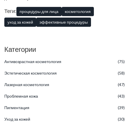
добиться наилучшего результата.
Теги:
процедуры для лица
косметология
уход за кожей
эффективные процедуры
Категории
Антивозрастная косметология
(75)
Эстетическая косметология
(58)
Лазерная косметология
(47)
Проблемная кожа
(43)
Пигментация
(39)
Уход за кожей
(30)