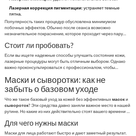
Лазерная коррекция пигментации:
устраняет темные
пятна.
Популярность таких процедур обусловлена минимумом
побочных эффектов. Обычно после сеанса возможно
незначительное покраснение, которое проходит через пару
дней.
Стоит ли пробовать?
Если вы ищете надежные способы улучшить состояние кожи,
лазерные процедуры могут быть отличным выбором. Однако
важно проконсультироваться с профессионалом, чтобы
выбрать оптимальный метод именно для вашей кожи.
Маски и сыворотки: как не
забыть о базовом уходе
Что же такое базовый уход за кожей без эффективных
масок
и
сывороток
? Эти средства давно заняли важное место в нашей
рутине. Но какие из них действительно стоят вашего времени и
денег?
Для чего нужны маски
Маски для лица работают быстро и дают заметный результат.