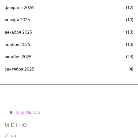
февраля 2026
(12)
января 2026
(13)
декабря 2025
(13)
ноября 2025
(13)
октября 2025
(24)
сентября 2025
(4)
МЕНЮ
О нас