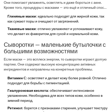
Они помогают увлажнять, осветлять и даже бороться с акне.
Кроме того, процедуры с масками — это ещё и отличный способ
расслабиться после тяжёлого дня.
Глиняные маски
: идеально подходят для жирной кожи, так
как сужают поры и очищают от загрязнений.
Тканевые маски
: отлично увлажняют и успокаивают кожу,
что делает их фаворитом для сухой и нормальной кожи.
Сыворотки — маленькие бутылочки с
большими возможностями
Если маски — это всплеск энергии, то сыворотки играют долгую
партию. Они содержат высокую концентрацию активных
ингредиентов и направлены на конкретные проблемы.
Витамин C
: осветляет и делает кожу более ровной. Отлично
подходит для борьбы с пигментацией.
Гиалуроновая кислота
: обеспечивает интенсивное
увлажнение. Необходима для всех типов кожи, особенно в
зимний период.
Ретинол
: борется с признаками старения, улучшает текстуру