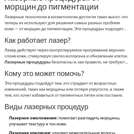
морщин до пигментации
Лазерные технологии в косметологии достигли таких высот, что
теперь их используют для решения самых разных проблем
кожи — от морщин до пигментации. Эти процедуры подходят
многим благодаря своей безопасности и эффективности.
Как работает лазер?
Лазер действует через контролируемое прогревание верхних
слоев кожи, стимулируя синтез коллагена и обновление клеток.
Лазерные процедуры
безопасны и, как правило, не требуют
длительного периода реабилитации.
Кому это может помочь?
Эти процедуры подойдут тем, кто страдает от возрастных
изменений, таких как морщины или потеря упругости, а также
тем, кто хочет избавиться от пигментных пятен или постакне.
Виды лазерных процедур
Лазерное омоложение:
помогает разгладить морщины,
улучшает текстуру и тон кожи.
Лазерная эпиляция:
удаляет нежелательные волосы.