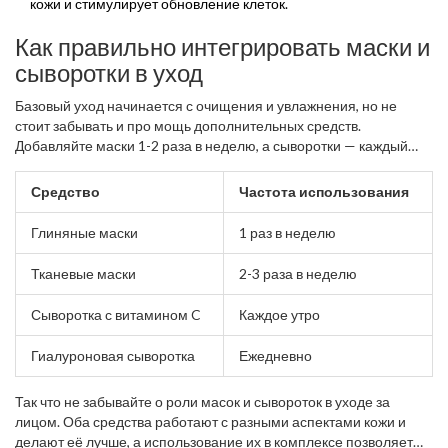
кожи и стимулирует обновление клеток.
Как правильно интегрировать маски и
сыворотки в уход
Базовый уход начинается с очищения и увлажнения, но не
стоит забывать и про мощь дополнительных средств.
Добавляйте маски 1-2 раза в неделю, а сыворотки — каждый
день, нанося их перед кремом.
Средство
Частота использования
Глиняные маски
1 раз в неделю
Тканевые маски
2-3 раза в неделю
Сыворотка с витамином C
Каждое утро
Гиалуроновая сыворотка
Ежедневно
Так что не забывайте о роли масок и сывороток в уходе за
лицом. Оба средства работают с разными аспектами кожи и
делают её лучше, а использование их в комплексе позволяет