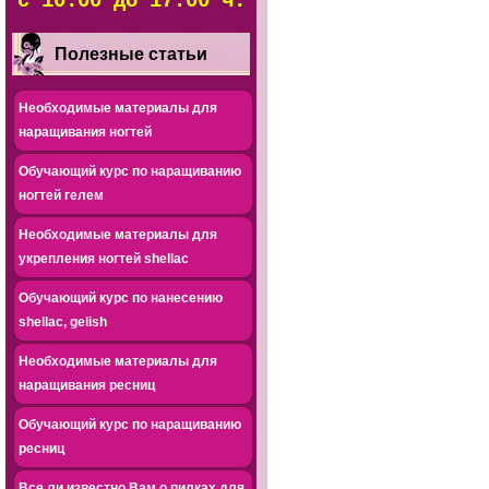
с 10.00 до 17.00 ч.
Полезные статьи
Необходимые материалы для
наращивания ногтей
Обучающий курс по наращиванию
ногтей гелем
Необходимые материалы для
укрепления ногтей shellac
Обучающий курс по нанесению
shellac, gelish
Необходимые материалы для
наращивания ресниц
Обучающий курс по наращиванию
ресниц
Все ли известно Вам о пилках для