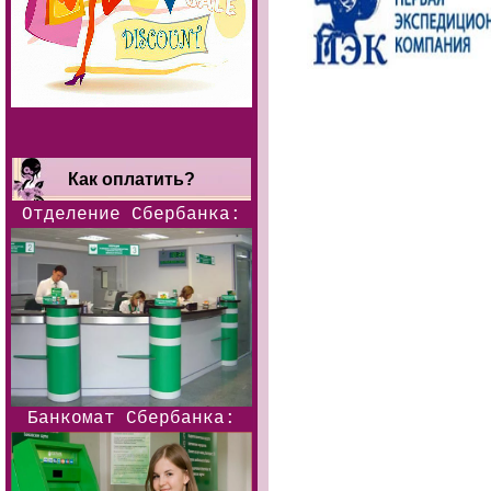
Как оплатить?
Отделение Сбербанка:
Банкомат Сбербанка: