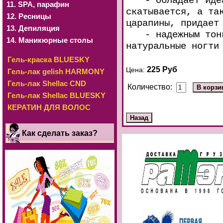
- обладает иде
11. SРА, парафин
скатывается, а та
12. Ресницы
царапины, придает
13. Депиляция
- надежным тон
14. Маникюрные столы
натуральные ногти
Гель-краска BLUESKY
225 Руб
Цена:
Гель-лак gelish HARMONY
Гель-лак Shellac CND
Количество:
Гель-лак Shellac BLUESKY
КЕРАТИН ДЛЯ ВОЛОС
Как сделать заказ?