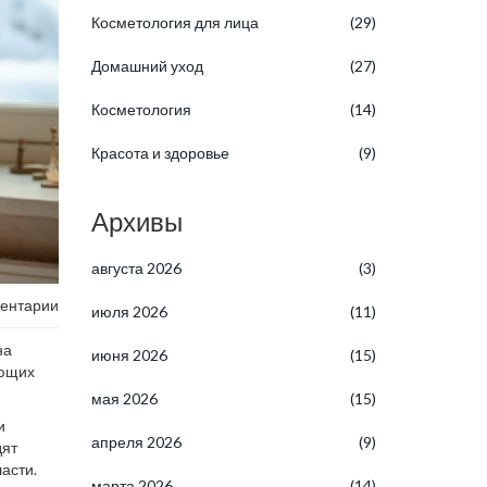
Косметология для лица
(29)
Домашний уход
(27)
Косметология
(14)
Красота и здоровье
(9)
Архивы
августа 2026
(3)
ентарии
июля 2026
(11)
на
июня 2026
(15)
яющих
мая 2026
(15)
и
апреля 2026
(9)
дят
асти.
марта 2026
(14)