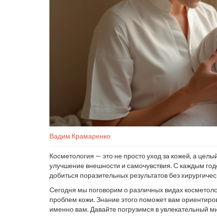
Вадим Крамаренко
Косметология — это не просто уход за кожей, а цел
улучшение внешности и самочувствия. С каждым го
добиться поразительных результатов без хирургичес
Сегодня мы поговорим о различных видах косметолог
проблем кожи. Знание этого поможет вам ориентиров
именно вам. Давайте погрузимся в увлекательный ми