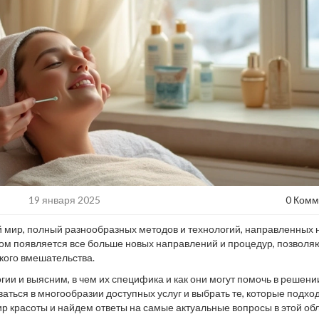
19 января 2025
0 Комм
ый мир, полный разнообразных методов и технологий, направленных 
дом появляется все больше новых направлений и процедур, позвол
кого вмешательства.
ии и выясним, в чем их специфика и как они могут помочь в решени
аться в многообразии доступных услуг и выбрать те, которые подхо
р красоты и найдем ответы на самые актуальные вопросы в этой обл