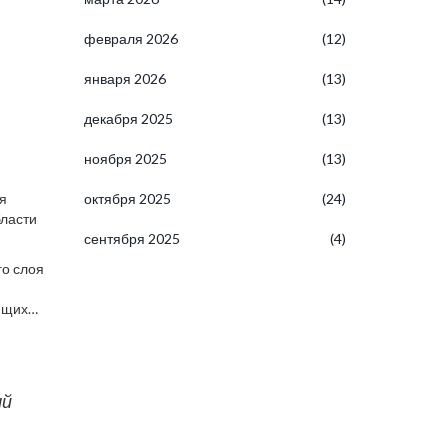
февраля 2026
(12)
января 2026
(13)
декабря 2025
(13)
ноября 2025
(13)
я
октября 2025
(24)
бласти
сентября 2025
(4)
го слоя
тв.
ющих
асно
сколько
ый