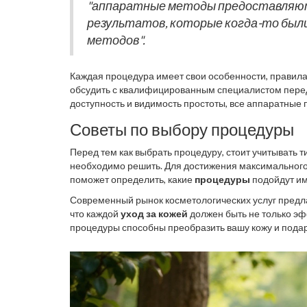
воздействуя на кожу.
"аппаратные методы предоставляют
результатов, которые когда-то были
методов".
Каждая процедура имеет свои особенности, правил
обсудить с квалифицированным специалистом перед
доступность и видимость простоты, все аппаратные
кожей. Например, после лазерной шлифовки рекомен
Советы по выбору процедуры
восстанавливающие сыворотки, чтобы ускорить про
Перед тем как выбрать процедуру, стоит учитывать т
необходимо решить. Для достижения максимального
поможет определить, какие
процедуры
подойдут им
используемых в косметологическом центре, и квали
Современный рынок косметологических услуг предла
соблюдения рекомендаций по подготовке и уходу по
что каждой
уход за кожей
должен быть не только э
процедуры способны преобразить вашу кожу и подари