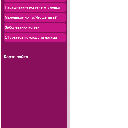
Наращивание ногтей и отслойки
Маленькие ногти. Что делать?
Заболевания ногтей
14 советов по уходу за ногами
Карта сайта