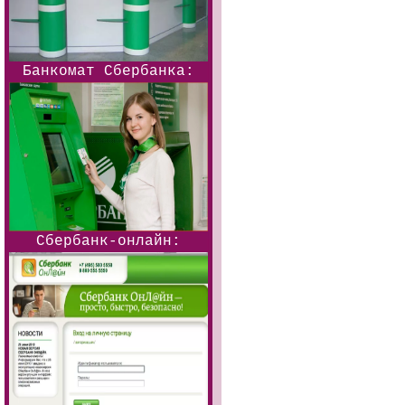
Банкомат Сбербанка:
Сбербанк-онлайн: