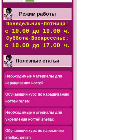
Режим работы
Понедельник-Пятница:
с 10.00 до 19.00 ч.
Суббота-Воскресенье:
с 10.00 до 17.00 ч.
Полезные статьи
Необходимые материалы для
наращивания ногтей
Обучающий курс по наращиванию
ногтей гелем
Необходимые материалы для
укрепления ногтей shellac
Обучающий курс по нанесению
shellac, gelish