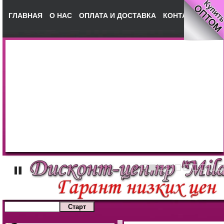
ГЛАВНАЯ
О НАС
ОПЛАТА И ДОСТАВКА
КОНТАКТЫ
НА