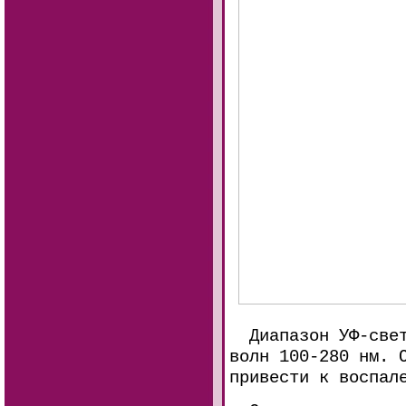
Диапазон УФ-света
волн 100-280 нм. 
привести к воспал