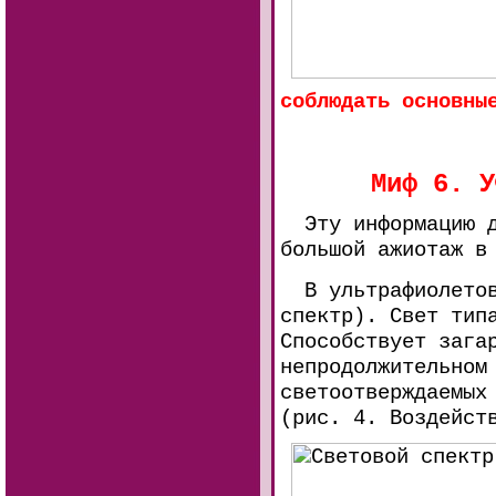
соблюдать основны
Миф 6. У
Эту информацию д
большой ажиотаж в
В ультрафиолетово
спектр). Свет тип
Способствует зага
непродолжительном
светоотверждаемых
(рис. 4. Воздейст