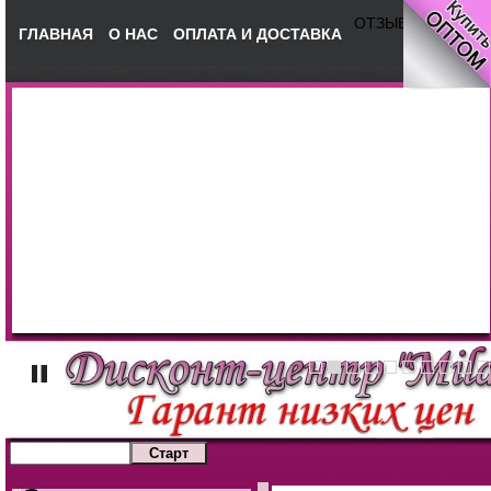
ОТЗЫВЫ
ГЛАВНАЯ
О НАС
ОПЛАТА И ДОСТАВКА
КОНТА