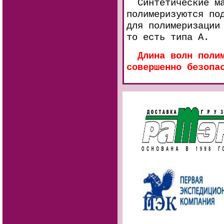
Синтетические мат
полимеризуются по
для полимеризации
то есть типа А.
Длина волн поли
совершенно безопа