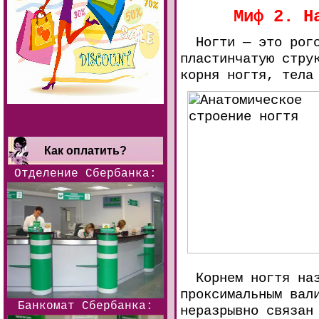
Миф 2. Н
Ногти — это рогов
пластинчатую стру
корня ногтя, тела
Как оплатить?
Отделение Сбербанка:
Корнем ногтя назы
проксимальным вал
Банкомат Сбербанка:
неразрывно связан