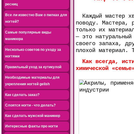
ресниц
Все ли известно Вам о пилках для
Каждый мастер хва
ногтей?
поводу. Мастера, 
только их материа
Самые популярные виды
— это натуральный
маникюра
своего запаха, др
плохой материал. 
Несколько советов по уходу за
ногтями
Как всегда, ист
Правильный уход за кутикулой
химической «семье
Необходимые материалы для
укрепления ногтей gelish
Как сделать заказ?
Слоятся ногти - что делать?
Как сделать мужской маникюр
Интересные факты про ногти