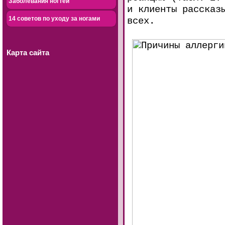
Заболевания ногтей
и клиенты рассказ
14 советов по уходу за ногами
всех.
Карта сайта