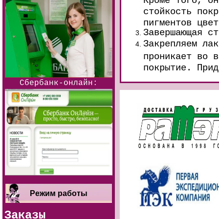
стойкость покр
пигментов цвет
Завершающая с
Закрепляем лак
проникает во в
покрытие. Прид
Сбербанк-онлайн:
Режим работы
Заказы