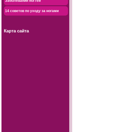
Заболевания ногтей
14 советов по уходу за ногами
Карта сайта