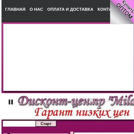
ГЛАВНАЯ
О НАС
ОПЛАТА И ДОСТАВКА
КОНТАКТЫ
НА