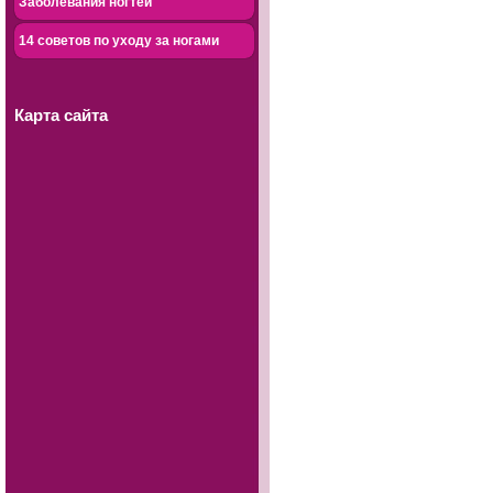
Заболевания ногтей
14 советов по уходу за ногами
Карта сайта