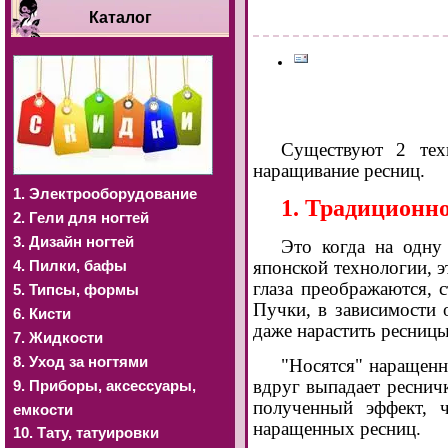
Каталог
Существуют 2 тех
наращивание ресниц.
1. Электрооборудование
1. Традиционн
2. Гели для ногтей
3. Дизайн ногтей
Это когда на одну
4. Пилки, бафы
японской технологии, 
глаза преображаются, 
5. Типсы, формы
Пучки, в зависимости 
6. Кисти
даже нарастить ресницы
7. Жидкости
8. Уход за ногтями
"Носятся" наращенн
вдруг выпадает ресничк
9. Приборы, аксессуары,
полученный эффект, 
емкости
наращенных ресниц.
10. Тату, татуировки