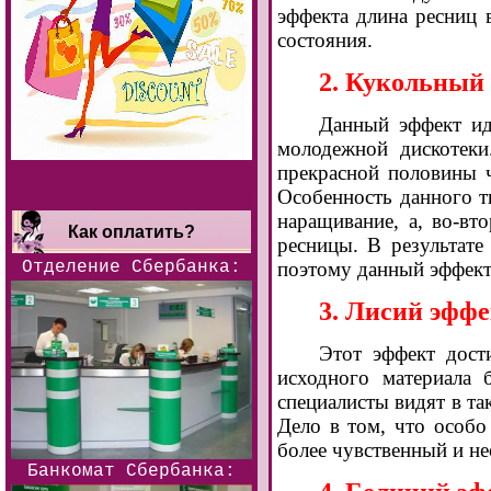
эффекта длина ресниц 
состояния.
2. Кукольный
Данный эффект ид
молодежной дискотеки
прекрасной половины ч
Особенность данного т
наращивание, а, во-вт
Как оплатить?
ресницы. В результате
Отделение Сбербанка:
поэтому данный эффект 
3. Лисий эффе
Этот эффект дости
исходного материала 
специалисты видят в т
Дело в том, что особо
более чувственный и н
Банкомат Сбербанка: