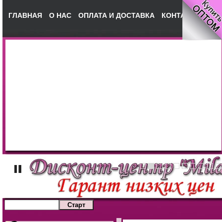
ГЛАВНАЯ
О НАС
ОПЛАТА И ДОСТАВКА
КОНТАКТЫ
НА