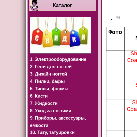
Каталог
Фото
S
1. Электрооборудование
Co
2. Гели для ногтей
3. Дизайн ногтей
4. Пилки, бафы
5. Типсы, формы
6. Кисти
S
7. Жидкости
Coa
8. Уход за ногтями
9. Приборы, аксессуары,
емкости
10. Тату, татуировки