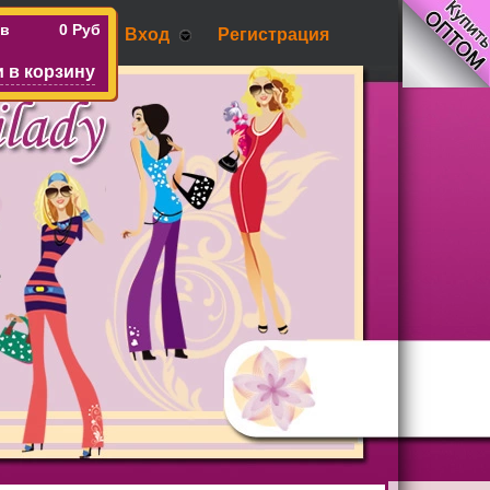
ов
0 Руб
Вход
Регистрация
 в корзину