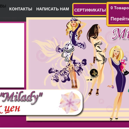
ЫВЫ
0 Товар
КОНТАКТЫ
НАПИСАТЬ НАМ
СЕРТИФИКАТЫ
Перейти