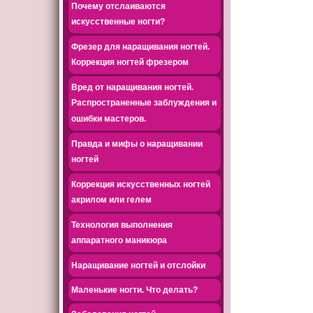
Почему отслаиваются
искусственные ногти?
Фрезер для наращивания ногтей.
Коррекция ногтей фрезером
Вред от наращивания ногтей.
Распространенные заблуждения и
ошибки мастеров.
Правда и мифы о наращивании
ногтей
Коррекция искусственных ногтей
акрилом или гелем
Технология выполнения
аппаратного маникюра
Наращивание ногтей и отслойки
Маленькие ногти. Что делать?