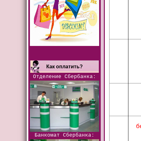
Как оплатить?
Отделение Сбербанка:
б
Банкомат Сбербанка: