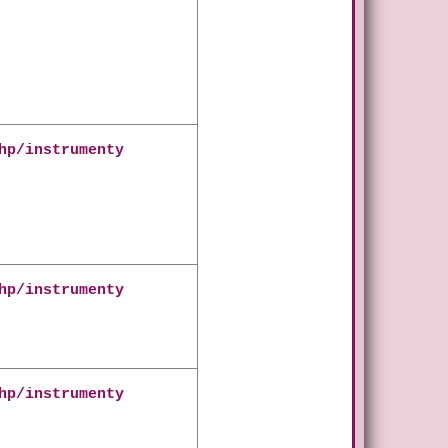
hp/instrumenty
hp/instrumenty
hp/instrumenty