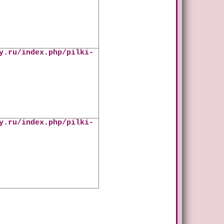
y.ru/index.php/pilki-
y.ru/index.php/pilki-