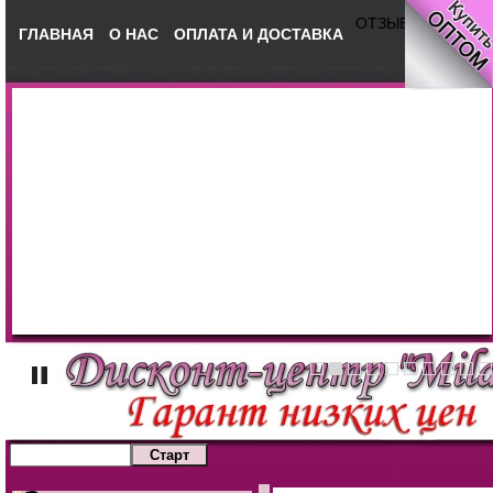
ОТЗЫВЫ
ГЛАВНАЯ
О НАС
ОПЛАТА И ДОСТАВКА
КОНТА