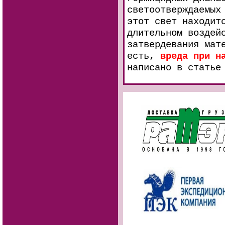
светоотверждаемых
этот свет находит
длительном воздей
затвердевания мат
есть,
вреда при н
написано в стать