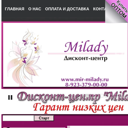
ГЛАВНАЯ
О НАС
ОПЛАТА И ДОСТАВКА
КОНТАКТЫ
НА