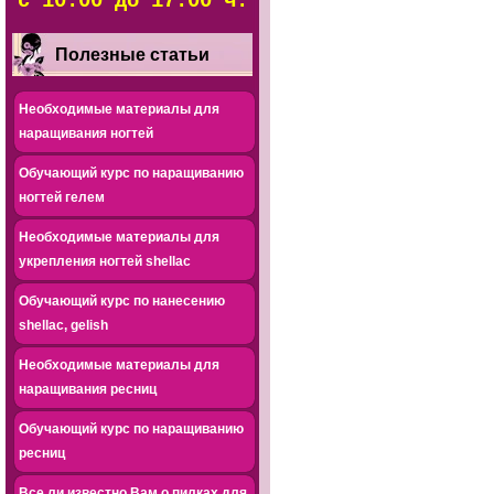
с 10.00 до 17.00 ч.
Полезные статьи
Необходимые материалы для
наращивания ногтей
Обучающий курс по наращиванию
ногтей гелем
Необходимые материалы для
укрепления ногтей shellac
Обучающий курс по нанесению
shellac, gelish
Необходимые материалы для
наращивания ресниц
Обучающий курс по наращиванию
ресниц
Все ли известно Вам о пилках для