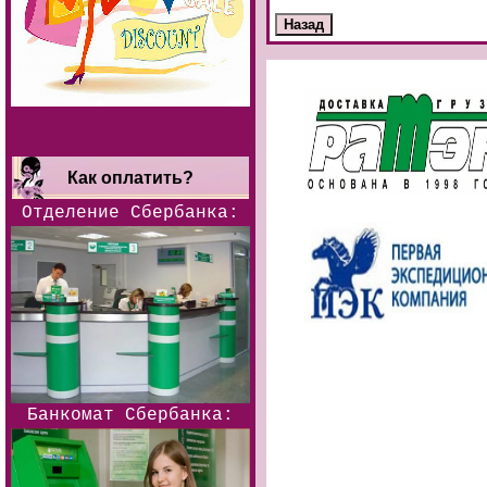
Как оплатить?
Отделение Сбербанка:
Банкомат Сбербанка: