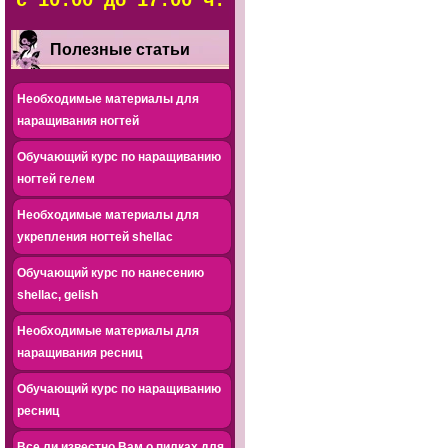
с 10.00 до 17.00 ч.
Полезные статьи
Необходимые материалы для
наращивания ногтей
Обучающий курс по наращиванию
ногтей гелем
Необходимые материалы для
укрепления ногтей shellac
Обучающий курс по нанесению
shellac, gelish
Необходимые материалы для
наращивания ресниц
Обучающий курс по наращиванию
ресниц
Все ли известно Вам о пилках для