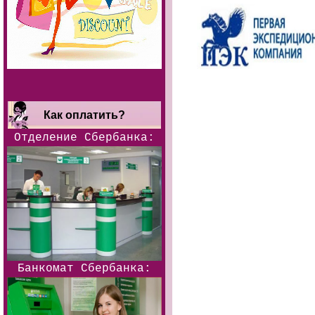
Как оплатить?
Отделение Сбербанка:
Банкомат Сбербанка: