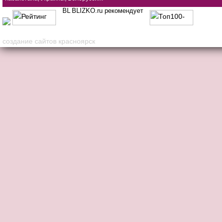
BLIZKO.ru рекомендует
создание сайтов красноярск