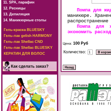
11. SРА, парафин
12. Ресницы
Помпа для жи
13. Депиляция
маникюре. Хранен
14. Маникюрные столы
распространение 
Помпа для ж
Гель-краска BLUESKY
экономить расход
Гель-лак gelish HARMONY
Гель-лак Shellac CND
100 Руб
Цена:
Гель-лак Shellac BLUESKY
Количество:
КЕРАТИН ДЛЯ ВОЛОС
Как сделать заказ?