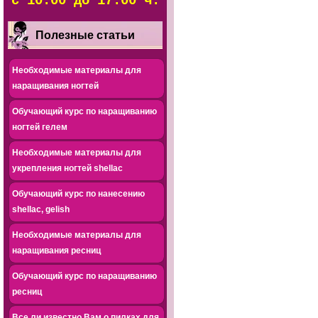
с 10.00 до 17.00 ч.
Полезные статьи
Необходимые материалы для
наращивания ногтей
Обучающий курс по наращиванию
ногтей гелем
Необходимые материалы для
укрепления ногтей shellac
Обучающий курс по нанесению
shellac, gelish
Необходимые материалы для
наращивания ресниц
Обучающий курс по наращиванию
ресниц
Все ли известно Вам о пилках для