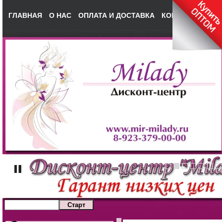
ГЛАВНАЯ
О НАС
ОПЛАТА И ДОСТАВКА
КОНТАКТЫ
НА