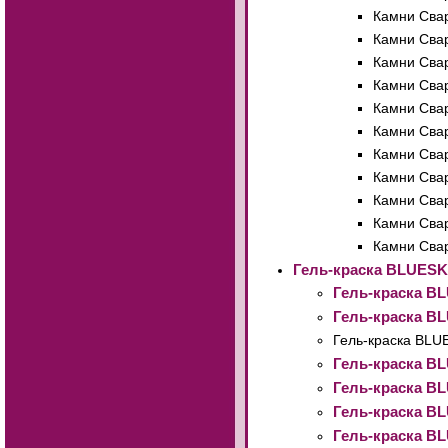
Камни Свар
Камни Свар
Камни Свар
Камни Свар
Камни Свар
Камни Свар
Камни Свар
Камни Свар
Камни Свар
Камни Свар
Камни Свар
Гель-краска BLUES
Гель-краска BL
Гель-краска BL
Гель-краска BLU
Гель-краска BL
Гель-краска BL
Гель-краска BL
Гель-краска BL