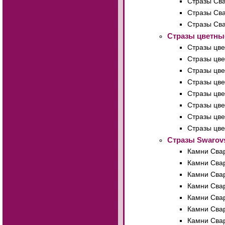
Стразы Сва
Стразы Сва
Стразы Сва
Стразы цветные
Стразы цве
Стразы цве
Стразы цве
Стразы цве
Стразы цве
Стразы цве
Стразы цве
Стразы цве
Стразы Swarovs
Камни Свар
Камни Свар
Камни Свар
Камни Свар
Камни Свар
Камни Свар
Камни Свар