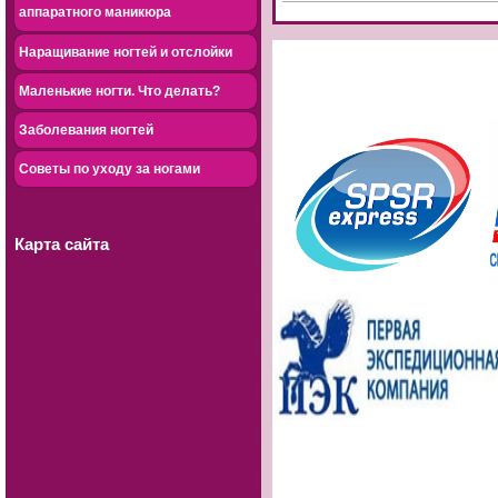
аппаратного маникюра
Наращивание ногтей и отслойки
Маленькие ногти. Что делать?
Заболевания ногтей
Советы по уходу за ногами
Карта сайта