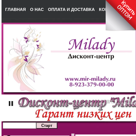
ГЛАВНАЯ
О НАС
ОПЛАТА И ДОСТАВКА
КОНТАКТЫ
НА