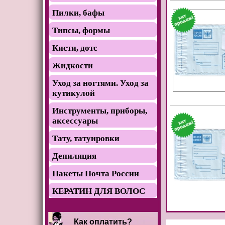
Пилки, бафы
Типсы, формы
Кисти, дотс
Жидкости
Уход за ногтями. Уход за
кутикулой
Инструменты, приборы,
аксессуары
Тату, татуировки
Депиляция
Пакеты Почта России
КЕРАТИН ДЛЯ ВОЛОС
Как оплатить?