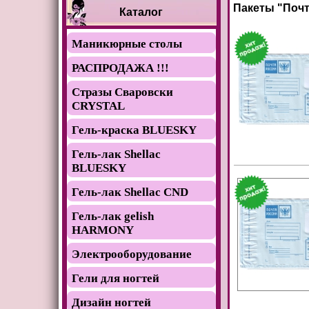
Пакеты "Почт
Каталог
Маникюрные столы
РАСПРОДАЖА !!!
Стразы Сваровски
CRYSTAL
Гель-краска BLUESKY
Гель-лак Shellac
BLUESKY
Гель-лак Shellac CND
Гель-лак gelish
HARMONY
Электрооборудование
Гели для ногтей
Дизайн ногтей