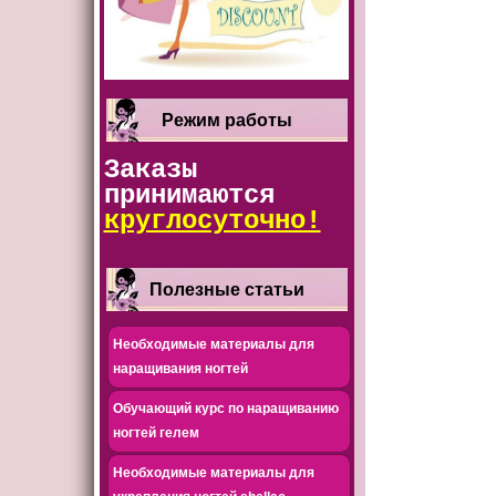
Режим работы
Заказы
принимаются
круглосуточно!
Полезные статьи
Необходимые материалы для
наращивания ногтей
Обучающий курс по наращиванию
ногтей гелем
Необходимые материалы для