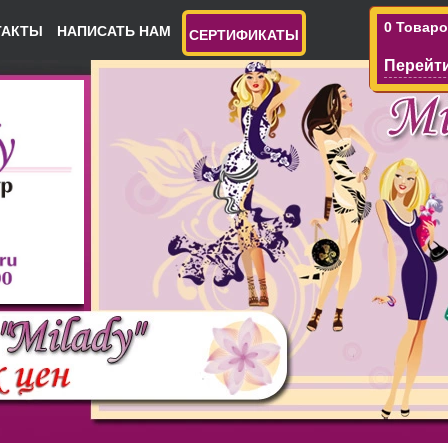
0 Товар
ТАКТЫ
НАПИСАТЬ НАМ
СЕРТИФИКАТЫ
Перейти