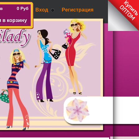
ов
0 Руб
Вход
Регистрация
 в корзину