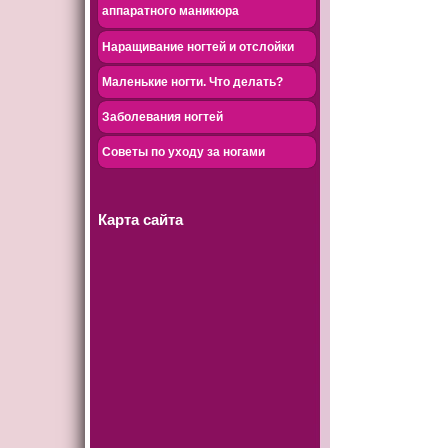
аппаратного маникюра
Наращивание ногтей и отслойки
Маленькие ногти. Что делать?
Заболевания ногтей
Советы по уходу за ногами
Карта сайта