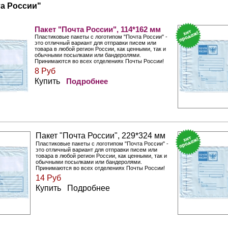
а России"
Пакет "Почта России", 114*162 мм
Пластиковые пакеты с логотипом "Почта России" -
это отличный вариант для отправки писем или
товара в любой регион Росcии, как ценными, так и
обычными посылками или бандеролями.
Принимаются во всех отделениях Почты России!
8 Руб
Купить
Подробнее
Пакет "Почта России", 229*324 мм
Пластиковые пакеты с логотипом "Почта России" -
это отличный вариант для отправки писем или
товара в любой регион Росcии, как ценными, так и
обычными посылками или бандеролями.
Принимаются во всех отделениях Почты России!
14 Руб
Купить Подробнее