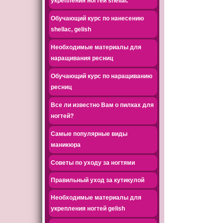
укрепления ногтей shellac
Обучающий курс по нанесению
shellac, gelish
Необходимые материалы для
наращивания ресниц
Обучающий курс по наращиванию
ресниц
Все ли известно Вам о пилках для
ногтей?
Самые популярные виды
маникюра
Советы по уходу за ногтями
Правильный уход за кутикулой
Необходимые материалы для
укрепления ногтей gelish