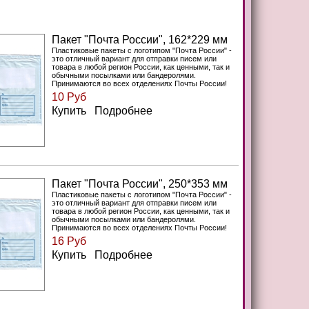
Пакет "Почта России", 162*229 мм
Пластиковые пакеты с логотипом "Почта России" -
это отличный вариант для отправки писем или
товара в любой регион Росcии, как ценными, так и
обычными посылками или бандеролями.
Принимаются во всех отделениях Почты России!
10 Руб
Купить Подробнее
Пакет "Почта России", 250*353 мм
Пластиковые пакеты с логотипом "Почта России" -
это отличный вариант для отправки писем или
товара в любой регион Росcии, как ценными, так и
обычными посылками или бандеролями.
Принимаются во всех отделениях Почты России!
16 Руб
Купить Подробнее