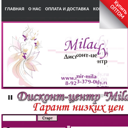
ГЛАВНАЯ
О НАС
ОПЛАТА И ДОСТАВКА
КОНТАКТЫ
НА