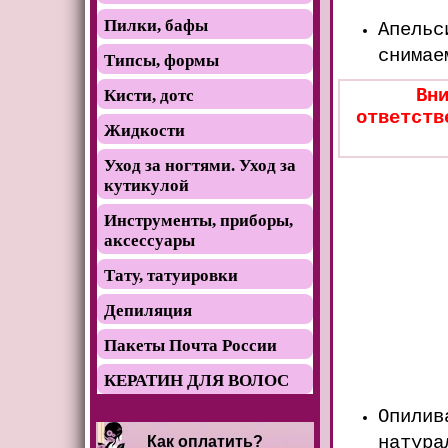
Пилки, бафы
Апельс
снимае
Типсы, формы
Вн
Кисти, дотс
ответств
Жидкости
Уход за ногтями. Уход за
кутикулой
Инструменты, приборы,
аксессуары
Тату, татуировки
Депиляция
Пакеты Почта России
КЕРАТИН ДЛЯ ВОЛОС
Опилив
натура
Как оплатить?