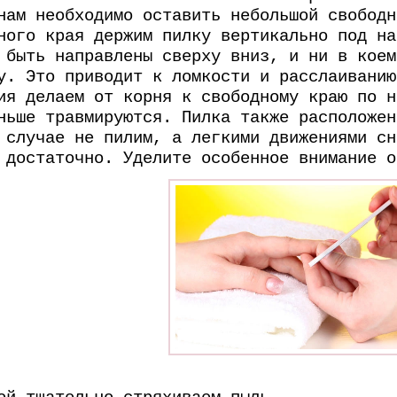
нам необходимо оставить небольшой свободн
ного края держим пилку вертикально под на
 быть направлены сверху вниз, и ни в коем
у. Это приводит к ломкости и расслаиванию
ия делаем от корня к свободному краю по н
ньше травмируются. Пилка также расположен
 случае не пилим, а легкими движениями сн
 достаточно. Уделите особенное внимание о