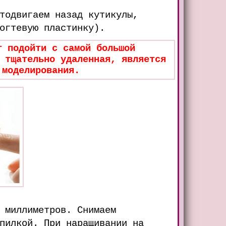
тодвигаем назад кутикулы,
огтевую пластинку).
т подойти с самой большой
 тщательно удаленная, является
 моделирования.
 миллиметров. Снимаем
пилкой. При наращивании на