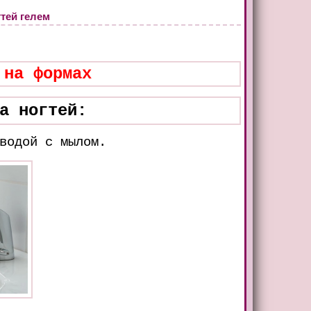
тей гелем
 на формах
а ногтей:
водой с мылом.