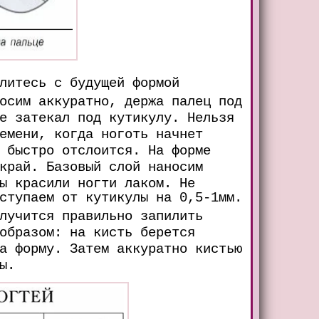
литесь с будущей формой
осим аккуратно, держа палец под
е затекал под кутикулу. Нельзя
емени, когда ноготь начнет
 быстро отслоится. На форме
край. Базовый слой наносим
ы красили ногти лаком. Не
ступаем от кутикулы на 0,5-1мм.
лучится правильно запилить
образом: на кисть берется
а форму. Затем аккуратно кистью
ы.