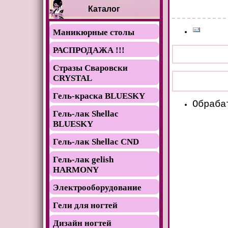
Каталог
Маникюрные столы
РАСПРОДАЖА !!!
Стразы Сваровски
CRYSTAL
Гель-краска BLUESKY
Обраба
Гель-лак Shellac
BLUESKY
Гель-лак Shellac CND
Гель-лак gelish
HARMONY
Электрооборудование
Гели для ногтей
Дизайн ногтей