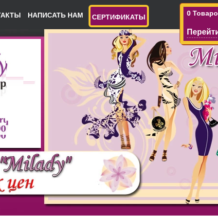
0 Товар
ТАКТЫ
НАПИСАТЬ НАМ
СЕРТИФИКАТЫ
Перейти