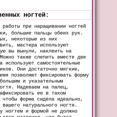
венных ногтей:
 работы при наращивании ногтей
ки, большие пальцы обеих рук.
ых, некоторые из них
вить, мастера используют
ую вы вынули, наклеить на
Можно также слепить вместе две
а используют самостоятельные
иков. Они достаточно мягкие,
емя позволяют фиксировать форму
большим и указательным
огтя. Надеваем на палец,
афиксировать ее в таком
 чтобы форма сидела идеально,
 вашего натурального ногтя.
у ногтем и формой не должно
ьется материал, что будет