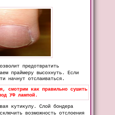
озволит предотвратить
аем праймеру высохнуть. Если
ти начнут отслаиваться.
я, смотрим как правильно сушить
под УФ лампой.
вая кутикулу. Слой бондера
сключить возможность отслоения