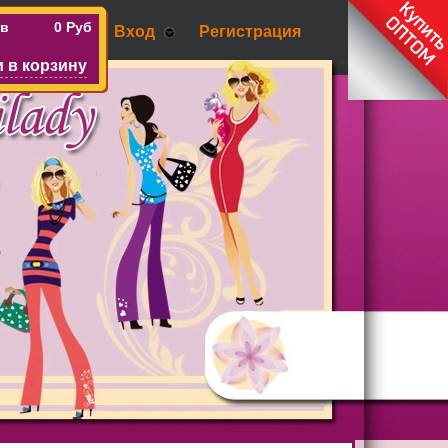
ов
0 Руб
Вход
Регистрация
 в корзину