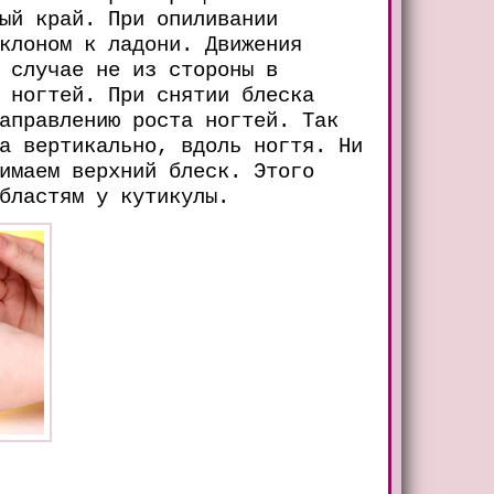
ый край. При опиливании
клоном к ладони. Движения
 случае не из стороны в
 ногтей. При снятии блеска
аправлению роста ногтей. Так
а вертикально, вдоль ногтя. Ни
имаем верхний блеск. Этого
бластям у кутикулы.