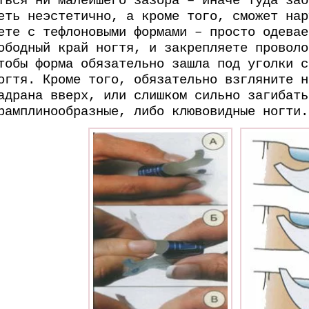
еть неэстетично, а кроме того, сможет нар
ете с тефлоновыми формами – просто одевае
ободный край ногтя, и закрепляете проволо
тобы форма обязательно зашла под уголки с
огтя. Кроме того, обязательно взгляните н
адрана вверх, или слишком сильно загибать
рамплинообразные, либо клювовидные ногти.