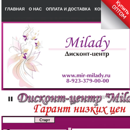
ГЛАВНАЯ
О НАС
ОПЛАТА И ДОСТАВКА
КОНТАКТЫ
НА