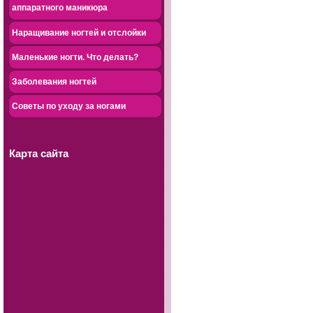
аппаратного маникюра
Наращивание ногтей и отслойки
Маленькие ногти. Что делать?
Заболевания ногтей
Советы по уходу за ногами
Карта сайта