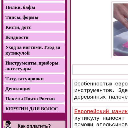
Пилки, бафы
Типсы, формы
Кисти, дотс
Жидкости
Уход за ногтями. Уход за
кутикулой
Инструменты, приборы,
аксессуары
Тату, татуировки
Особенностью евро
Депиляция
инструментов. Зде
деревянных палоче
Пакеты Почта России
КЕРАТИН ДЛЯ ВОЛОС
Европейский маник
кутикулу наносят 
помощи апельсинов
Как оплатить?