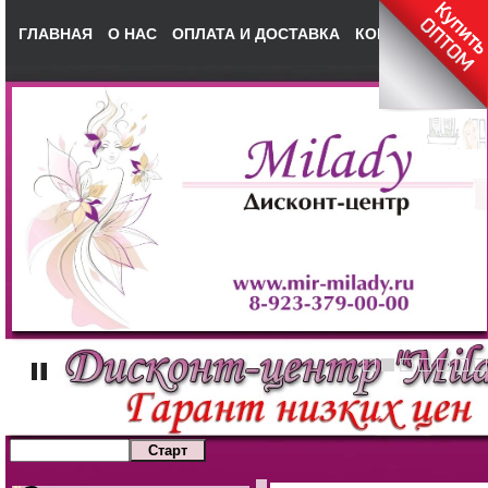
ГЛАВНАЯ
О НАС
ОПЛАТА И ДОСТАВКА
КОНТАКТЫ
НА