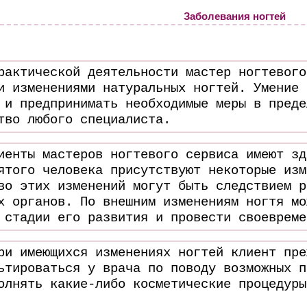
Заболевания ногтей
рактической деятельности мастер ногтевого
и изменениями натуральных ногтей. Умение 
 и предпринимать необходимые меры в преде
тво любого специалиста.
иенты мастеров ногтевого сервиса имеют зд
ятого человека присутствуют некоторые изм
во этих изменений могут быть следствием р
х органов. По внешним изменениям ногтя мо
 стадии его развития и провести своевреме
ри имеющихся изменениях ногтей клиент пре
ьтироваться у врача по поводу возможных п
олнять какие-либо косметические процедуры