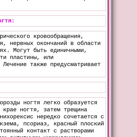
огтя:
рического кровообращения,
я, нервных окончаний в области
ях. Могут быть единичными,
ти пластины, или
 Лечение также предусматривает
орозды ногтя легко образуется
 крае ногтя, затем трещина
нихорексис нередко сочетается с
кзема, псориаз, красный плоский
тоянный контакт с растворами