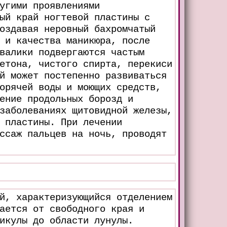
угими проявлениями
ый край ногтевой пластины с
оздавая неровный бахромчатый
 и качества маникюра, после
валики подвергаются частым
етона, чистого спирта, перекиси
й может постепенно развиваться
орячей воды и моющих средств,
ение продольных борозд и
заболеваниях щитовидной железы,
 пластины. При лечении
ссаж пальцев на ночь, проводят
й, характеризующийся отделением
ается от свободного края и
икулы до области лунулы.