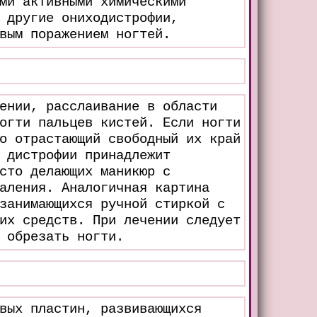
ми активными химическими
 другие ониходистрофии,
вым поражением ногтей.
ении, расслаивание в области
огти пальцев кистей. Если ногти
о отрастающий свободный их край
 дистрофии принадлежит
сто делающих маникюр с
аления. Аналогичная картина
занимающихся ручной стиркой с
их средств. При лечении следует
 обрезать ногти.
вых пластин, развивающихся