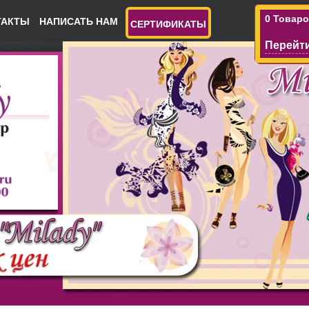
0 Товар
ТАКТЫ
НАПИСАТЬ НАМ
СЕРТИФИКАТЫ
Перейти