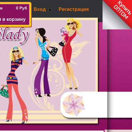
ов
0 Руб
Вход
Регистрация
 в корзину