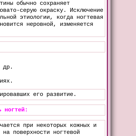
тины обычно сохраняет
овато-серую окраску. Исключение
льной этиологии, когда ногтевая
новится неровной, изменяется
 др.
иях.
ировавших его развитие.
ь ногтей:
чается при некоторых кожных и
 на поверхности ногтевой